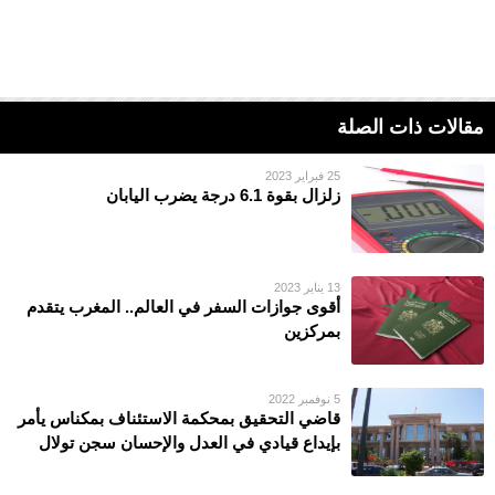
مقالات ذات الصلة
25 فبراير 2023
زلزال بقوة 6.1 درجة يضرب اليابان
13 يناير 2023
أقوى جوازات السفر في العالم.. المغرب يتقدم
بمركزين
5 نوفمبر 2022
قاضي التحقيق بمحكمة الاستئناف بمكناس يأمر
بإيداع قيادي في العدل والإحسان سجن تولال