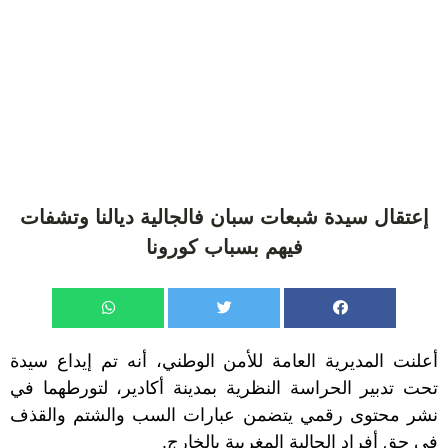
إعتقال سيدة شبعات سبان فالجالية ديالنا وتشفات
فيهم بسباب كورونا
أعلنت المديرية العامة للأمن الوطني، أنه تم إيداع سيدة
تحت تدبير الحراسة النظرية بمدينة أكادير، لتورطهما في
نشر محتوى رقمي يتضمن عبارات السب والشتم والقذف
في حق أفراد الجالية المغربية بالخارج.