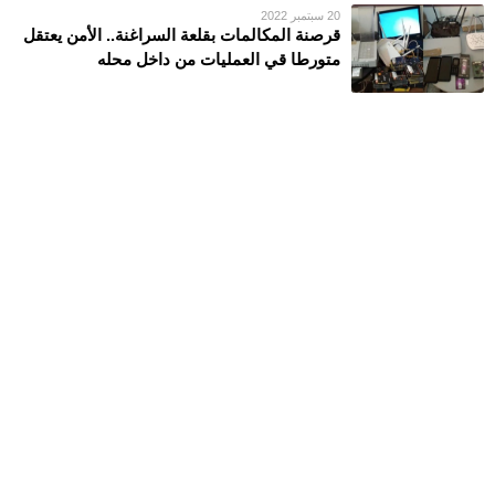
20 سبتمبر 2022
قرصنة المكالمات بقلعة السراغنة.. الأمن يعتقل
متورطا قي العمليات من داخل محله