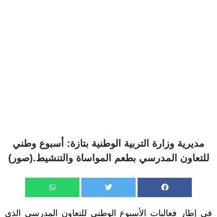
مديرية وزارة التربية الوطنية بتازة: أسبوع وطني
للتعاون المدرسي بطعم المواساة والتنشيط.(صور)
في إطار فعاليات الأسبوع الوطني للتعاون المدرسي الذي