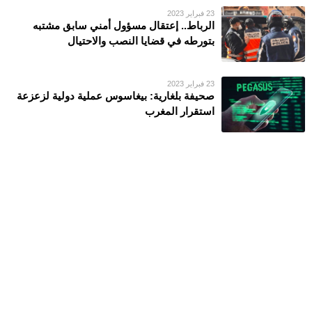
23 فبراير 2023
الرباط.. إعتقال مسؤول أمني سابق مشتبه
بتورطه في قضايا النصب والاحتيال
23 فبراير 2023
صحيفة بلغارية: بيغاسوس عملية دولية لزعزعة
استقرار المغرب