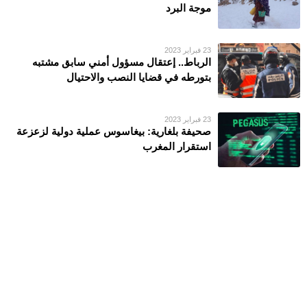
موجة البرد
23 فبراير 2023
الرباط.. إعتقال مسؤول أمني سابق مشتبه
بتورطه في قضايا النصب والاحتيال
23 فبراير 2023
صحيفة بلغارية: بيغاسوس عملية دولية لزعزعة
استقرار المغرب