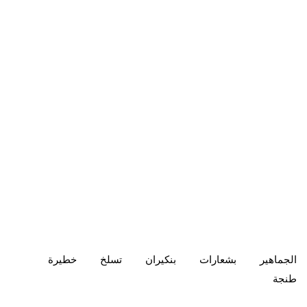
الجماهير
بشعارات
بنكيران
تسلخ
خطيرة
طنجة