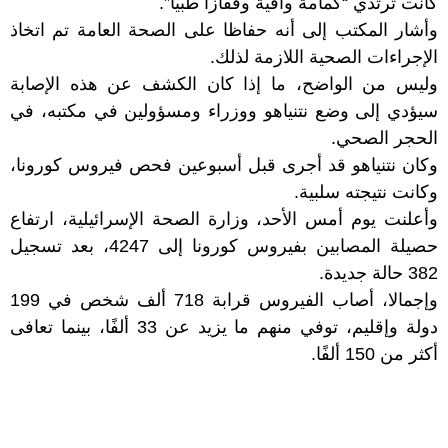
كانت ترتدي “كمامة واقية وقفازاً طبيا”.
وأشار المكتب إلى أنه حفاظا على الصحة العامة تم اتخاذ
الإجراءات الصحية اللازمة لذلك.
وليس من الواضح، ما إذا كان الكشف عن هذه الإصابة
سيؤدي إلى وضع نتنياهو ووزراء ومسؤولين في مكتبه، في
الحجر الصحي.
وكان نتنياهو قد أجرى قبل أسبوعين فحص فيروس كورونا،
وكانت نتيجته سلبية.
وأعلنت يوم أمس الأحد، وزارة الصحة الإسرائيلية، ارتفاع
حصيلة المصابين بفيروس كورونا إلى 4247، بعد تسجيل
382 حالة جديدة.
وإجمالا، أصاب الفيروس قرابة 718 ألف شخص في 199
دولة وإقليم، توفي منهم ما يزيد عن 33 ألفًا، بينما تعافى
أكثر من 150 ألفًا.