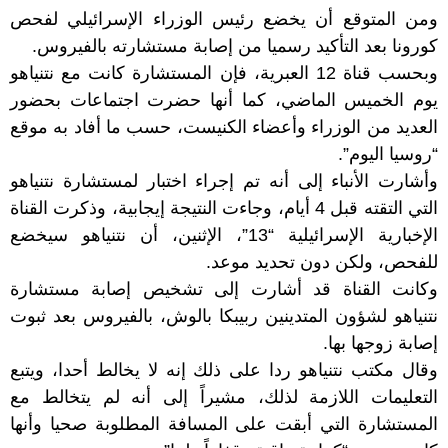
ومن المتوقع أن يخضع رئيس الوزراء الإسرائيلي لفحص
كورونا بعد التأكيد رسميا من إصابة مستشارته بالفيروس.
وبحسب قناة 12 العبرية، فإن المستشارة كانت مع نتنياهو
يوم الخميس الماضي، كما أنها حضرت اجتماعات بحضور
العديد من الوزراء وأعضاء الكنيست، حسب ما أفاد به موقع
“روسيا اليوم”.
وأشارت الأنباء إلى أنه تم إجراء اختبار لمستشارة نتنياهو
التي التقته قبل 4 أيام، وجاءت النتيجة إيجابية، وذكرت القناة
الإخبارية الإسرائيلية “13”، الإثنين، أن نتنياهو سيخضع
للفحص، ولكن دون تحديد موعد.
وكانت القناة قد أشارت إلى تشخيص إصابة مستشارة
نتنياهو لشؤون المتدينين ربيبكا بالوش، بالفيروس بعد ثبوت
إصابة زوجها بها.
وقال مكتب نتنياهو ردا على ذلك إنه لا يخالط أحدا، ويتبع
التعليمات اللازمة لذلك، مشيراً إلى أنه لم يتخالط مع
المستشارة التي أبقت على المسافة المطلوبة صحيا وأنها