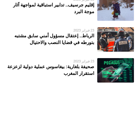
إقليم جرسيف.. تدابير استباقية لمواجهة آثار
موجة البرد
23 فبراير 2023
الرباط.. إعتقال مسؤول أمني سابق مشتبه
بتورطه في قضايا النصب والاحتيال
23 فبراير 2023
صحيفة بلغارية: بيغاسوس عملية دولية لزعزعة
استقرار المغرب