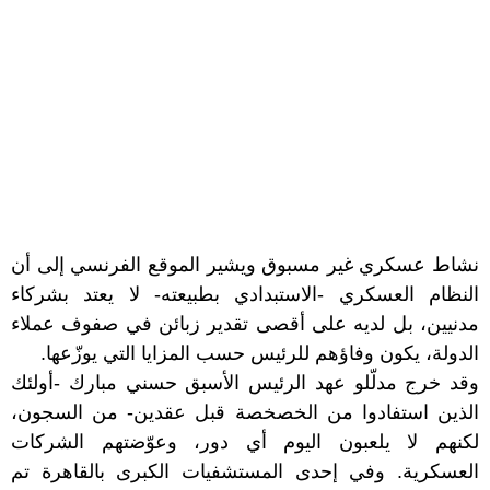
نشاط عسكري غير مسبوق
ويشير الموقع الفرنسي إلى أن
النظام العسكري -الاستبدادي بطبيعته- لا يعتد بشركاء
مدنيين، بل لديه على أقصى تقدير زبائن في صفوف عملاء
الدولة، يكون وفاؤهم للرئيس حسب المزايا التي يوزّعها.
وقد خرج مدلّلو عهد الرئيس الأسبق حسني مبارك -أولئك
الذين استفادوا من الخصخصة قبل عقدين- من السجون،
لكنهم لا يلعبون اليوم أي دور، وعوّضتهم الشركات
العسكرية. وفي إحدى المستشفيات الكبرى بالقاهرة تم