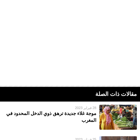
مقالات ذات الصلة
28 فبراير 2023
موجة غلاء جديدة ترهق ذوي الدخل المحدود في
المغرب
25 فبراير 2023