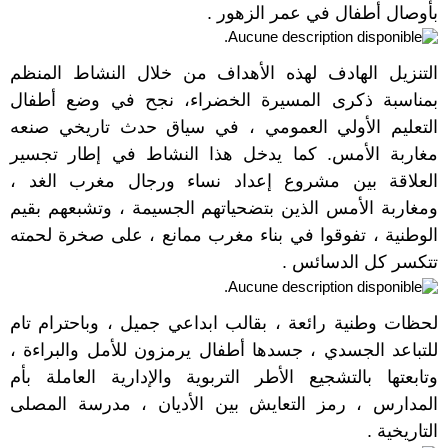
بأوصال أطفال في عمر الزهور .
التنزيل الهادف لهذه الأهداف من خلال النشاط المنظم
بمناسبة ذكرى المسيرة الخضراء، نجح في وضع أطفال
التعليم الأولي العمومي ، في سياق حدث تاريخي صنعه
مغاربة الأمس. كما يدخل هذا النشاط في إطار تجسير
العلاقة بين مشروع إعداد نساء ورجال مغرب الغد ،
ومغاربة الأمس الذين بتضحياتهم الجسيمة ، وتشبعهم بقيم
الوطنية ، تفوقوا في بناء مغرب ممانع ، على صخرة لحمته
تتكسر كل الدسائس .
لحظات وطنية رائعة ، بقالب ابداعي جميل ، وباحترام تام
للتباعد الجسدي ، جسدها أطفال يرمزون للأمل والبراءة ،
وتابعتها بالتشجيع الأطر التربوية والإدارية العاملة بأم
المدارس ، رمز التعايش بين الأديان ، مدرسة المصلى
التاريخية .