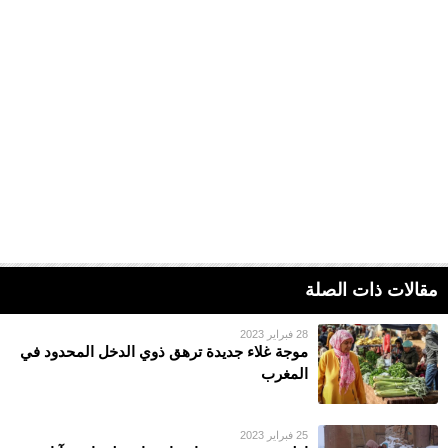
مقالات ذات الصلة
28 فبراير 2023
موجة غلاء جديدة ترهق ذوي الدخل المحدود في
المغرب
25 فبراير 2023