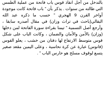
بالتدخل من أجل انقاذ قوس باب فاتحة من عملية الطمس
التي طالته من سنوات . يذكر بأن ” باب فاتحة كانت موجودة
أواخر القرن 9 الهجري ” حسب ما ذكره عبد الله
البقالي(باحث في تراث وزان) في مقال أصدره سابقا ،
وأرجع أصل التسمية ” تيمنا بقراءة سورة الفاتحة لمن دخلها
(وزان) بالأمن والأمان والضمان ، وكانت الباب على شكل
قوس متوسط الارتفاع لها دفتان من خشب ، يعلو القوس
(فانوس) عبارة عن كرة نحاسية ، وعلى اليمين مقعد صغير
يتسع لوقوف مسلح هو حارس الباب ” .