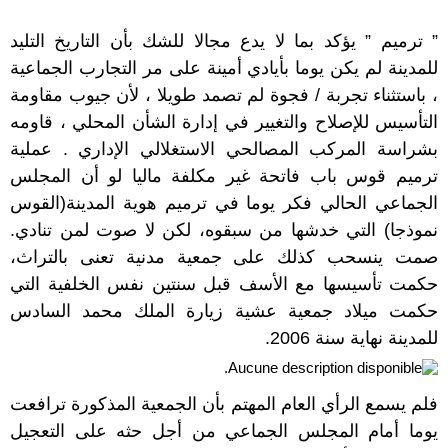
” ترميم ” يؤكد بما لا يدع مجالا للشك بأن التاريخ التليد
للمدينة لم يكن يوما بأيادي أمينة على مر التجارب الجماعية
، باستثناء تجربة / فجوة لم تصمد طويلا ، لأن جيوب مقاومة
التأسيس للإصلاح والتغيير في إدارة الشأن المحلي ، قاومه
بشراسة المركب المصالحي الاستغلالي الإداري . عملية
ترميم قوس باب فاتحة غير مكلفة ماليا لو أن المجلس
الجماعي الحالي فكر يوما في ترميم هوية المدينة(القوس
نموذجا) التي خدشها من سبقوه، لكن لا صوت لمن تنادي.
صمت ينسحب كذلك على جمعية مدنية تعنى بالتراث،
حكمت تأسيسها مع الأسف قبل سنتين نفس الخلفية التي
حكمت ميلاد جمعية عشية زيارة الملك محمد السادس
للمدينة نهاية سنة 2006.
فلم يسمع الرأي العام المهتم بأن الجمعية المذكورة ترافعت
يوما أمام المجلس الجماعي من أجل حثه على التعجيل