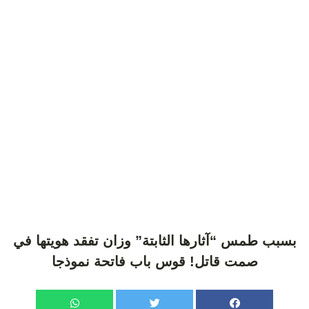
بسبب طمس “آثارها الثابتة” وزان تفقد هويتها في
صمت قاتل! قوس باب فاتحة نموذجا