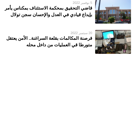
5 نوفمبر 2022
قاضي التحقيق بمحكمة الاستئناف بمكناس يأمر
بإيداع قيادي في العدل والإحسان سجن تولال
20 سبتمبر 2022
قرصنة المكالمات بقلعة السراغنة.. الأمن يعتقل
متورطا قي العمليات من داخل محله