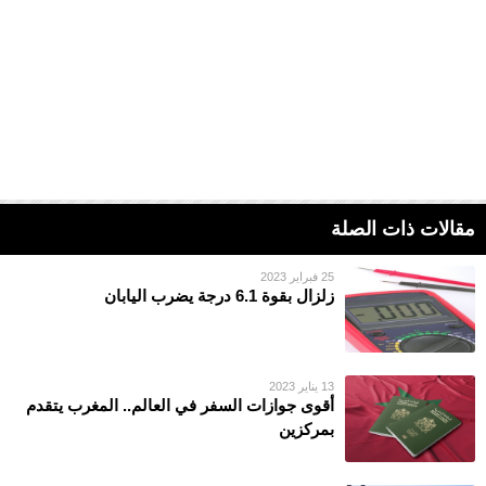
مقالات ذات الصلة
25 فبراير 2023
زلزال بقوة 6.1 درجة يضرب اليابان
13 يناير 2023
أقوى جوازات السفر في العالم.. المغرب يتقدم
بمركزين