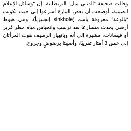
وقالت صحيفة “الديلي ميل” البريطانية، إن “وسائل الإعلام
الصينية، أوضحت أن بعض المارة أسرعوا إلى حيث تكونت
“بالوعة” معروفة باسم (sinkhole إنجليزياً)، وهي هبوط
أرضي يحدث متسارعا بعد ترسب وانحباس مياه مطر غزير
أو فيضانات، مشيرة إلى أنه وبانهيار الرصيف هوت المرأتان
إلى عمق 3 أمتار تقريبًا، وأصيبتا برضوضٍ وجروح.