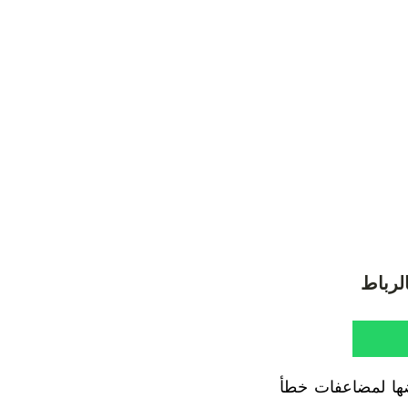
لرباط
 يونيو الجاري، جراء تعرضها لمضاعفات خطأ