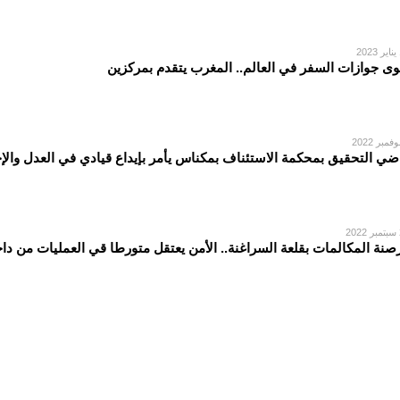
2
وى جوازات السفر في العالم.. المغرب يتقدم بمركزين
ضي التحقيق بمحكمة الاستئناف بمكناس يأمر بإيداع قيادي في العدل وال
2
صنة المكالمات بقلعة السراغنة.. الأمن يعتقل متورطا قي العمليات من دا