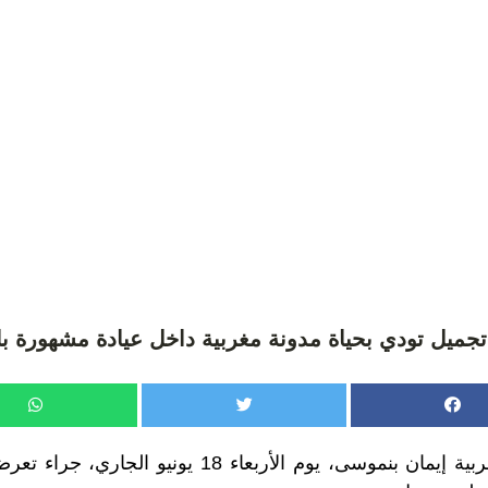
تجميل تودي بحياة مدونة مغربية داخل عيادة مشهورة با
توفيت المدونة المغربية إيمان بنموسى، يوم الأربعاء 18