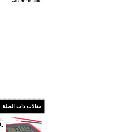
Afficher la suite
مقالات ذات الصلة
25 فبراير 023
زلزال