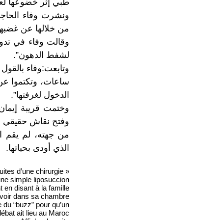
طبي إثر خضوعها لعم
ونشرت وفاء الحاجي
من خلالها عن غضبها 
لشفط الدهون”.
الدخول لغرفتها”.
وختمت قريبة إيمان 
وفتح نقاش حقيقي بال
من جهته، لم يقم ال
الذي أودى بحياتها.
tes d’une chirurgie
« Ma petite cousine
ne simple liposuccion!!!
 en disant à la famille
 voir dans sa chambre.
se du “buzz” pour qu’un
débat ait lieu au Maroc …