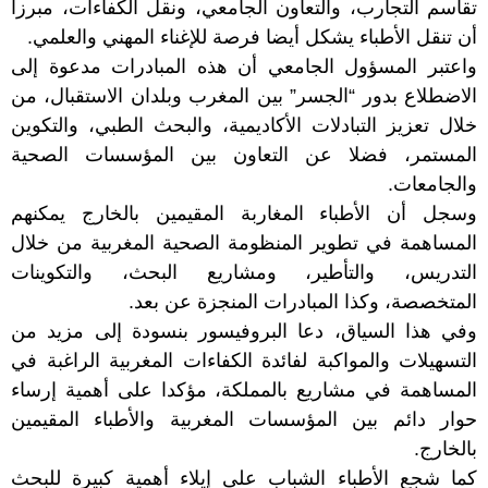
تقاسم التجارب، والتعاون الجامعي، ونقل الكفاءات، مبرزا
أن تنقل الأطباء يشكل أيضا فرصة للإغناء المهني والعلمي.
واعتبر المسؤول الجامعي أن هذه المبادرات مدعوة إلى
الاضطلاع بدور “الجسر” بين المغرب وبلدان الاستقبال، من
خلال تعزيز التبادلات الأكاديمية، والبحث الطبي، والتكوين
المستمر، فضلا عن التعاون بين المؤسسات الصحية
والجامعات.
وسجل أن الأطباء المغاربة المقيمين بالخارج يمكنهم
المساهمة في تطوير المنظومة الصحية المغربية من خلال
التدريس، والتأطير، ومشاريع البحث، والتكوينات
المتخصصة، وكذا المبادرات المنجزة عن بعد.
وفي هذا السياق، دعا البروفيسور بنسودة إلى مزيد من
التسهيلات والمواكبة لفائدة الكفاءات المغربية الراغبة في
المساهمة في مشاريع بالمملكة، مؤكدا على أهمية إرساء
حوار دائم بين المؤسسات المغربية والأطباء المقيمين
بالخارج.
كما شجع الأطباء الشباب على إيلاء أهمية كبيرة للبحث