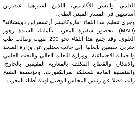
العلمي والنشر الأكاديمي، اللذين اعتبرهما عنصرين
أساسيين في المسار المهني الطبي.
وجرى تنظيم هذا اللقاء “ماروكانيشر أرتسفراين دويتشلاند”
(MÄD)، بحضور سفيرة المغرب بألمانيا، السيدة زهور
العلوي. وقد جمع هذا اللقاء نحو 200 طبيب وطالب طب
مغربي مقيمين بألمانيا، إلى جانب ممثلين عن وزارة الصحة
والحماية الاجتماعية، ووزارة التعليم العالي والبحث العلمي
والابتكار، والقطاع المكلف بالمغاربة المقيمين بالخارج،
والقنصلية العامة للمملكة بفرانكفورت، ومؤسسة الشيخ
زايد، فضلا عن رئيس المجلس الوطني لهيئة أطباء المغرب.