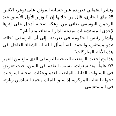
ونشر العثماني تغريدة عبر حسابه الموثق على تويتر، الاثنين
25 ماي الجاري، قال من خلالها إن “الوزير الأول الأسبق عبد
الرحمن اليوسفي يعاني من وعكة صحية أدخل على إثرها
لإحدى المستشفيات بمدينة الدار البيضاء، منذ أيام.”.
وأشار رئيس الحكومة في تغريدته إلى أن اليوسفي “حالته
تبدو مستقرة والحمد لله، أسأل الله له الشفاء العاجل في
هذه الأيام المباركات”.
هذا وتراجعت الوضعية الصحية لليوسفي الذي يبلغ من العمر
97 عاماً، منذ سنوات، بسبب التقدم في السن، حيث تعرض
في السنوات القليلة الماضية لعدة وعكات صحية اسوجبت
دخوله للعناية المركزة، إذ سبق للملك محمد السادس زيارته
في المستشفى.