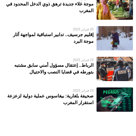
موجة غلاء جديدة ترهق ذوي الدخل المحدود في
المغرب
25 فبراير 2023
إقليم جرسيف.. تدابير استباقية لمواجهة آثار
موجة البرد
23 فبراير 2023
الرباط.. إعتقال مسؤول أمني سابق مشتبه
بتورطه في قضايا النصب والاحتيال
23 فبراير 2023
صحيفة بلغارية: بيغاسوس عملية دولية لزعزعة
استقرار المغرب