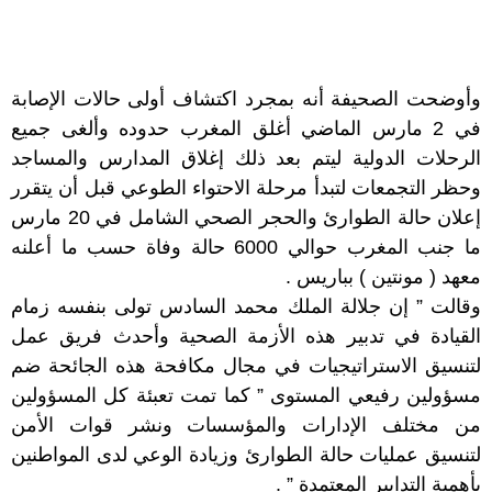
وأوضحت الصحيفة أنه بمجرد اكتشاف أولى حالات الإصابة
في 2 مارس الماضي أغلق المغرب حدوده وألغى جميع
الرحلات الدولية ليتم بعد ذلك إغلاق المدارس والمساجد
وحظر التجمعات لتبدأ مرحلة الاحتواء الطوعي قبل أن يتقرر
إعلان حالة الطوارئ والحجر الصحي الشامل في 20 مارس
ما جنب المغرب حوالي 6000 حالة وفاة حسب ما أعلنه
معهد ( مونتين ) بباريس .
وقالت ” إن جلالة الملك محمد السادس تولى بنفسه زمام
القيادة في تدبير هذه الأزمة الصحية وأحدث فريق عمل
لتنسيق الاستراتيجيات في مجال مكافحة هذه الجائحة ضم
مسؤولين رفيعي المستوى ” كما تمت تعبئة كل المسؤولين
من مختلف الإدارات والمؤسسات ونشر قوات الأمن
لتنسيق عمليات حالة الطوارئ وزيادة الوعي لدى المواطنين
بأهمية التدابير المعتمدة ” .