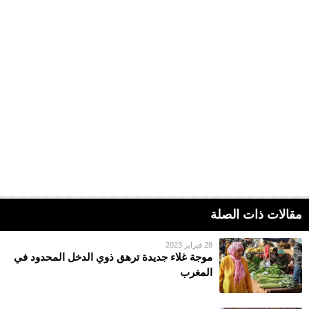
مقالات ذات الصلة
28 فبراير 2023
موجة غلاء جديدة ترهق ذوي الدخل المحدود في
المغرب