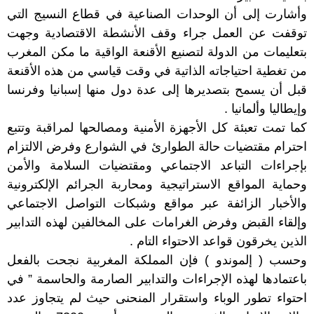
وأشارت إلى أن الوحدات الصناعية في قطاع النسيج التي
توقفت عن العمل جراء وقف الأنشطة الاقتصادية وجهت
بتعليمات من الدولة لتصنيع الأقنعة الواقية ما مكن المغرب
من تغطية احتياجاته الذاتية في وقت قياسي من هذه الأقنعة
قبل أن يسمح بتصديرها إلى عدة دول منها إسبانيا وفرنسا
وإيطاليا وألمانيا .
كما تمت تعبئة كل الأجهزة الأمنية ومصالحها لمراقبة وتتبع
احترام مقتضيات حالة الطوارئ في الشوارع وفرض الالتزام
بإجراءات التباعد الاجتماعي ومقتضيات السلامة والأمن
وحماية المواقع الاستراتيجية ومحاربة الجرائم الإلكترونية
والأخبار الزائفة عبر مواقع وشبكات التواصل الاجتماعي
وإلقاء القبض وفرض الغرامات على المخالفين لهذه التدابير
الذين يخرقون قواعد الاحتواء التام .
وحسب ( إلموندو ) فإن المملكة المغربية نجحت بالفعل
باعتمادها لهذه الإجراءات والتدابير الصارمة والحاسمة ” في
احتواء تطور الوباء واستقرار المنحنى حيث لم يتجاوز عدد