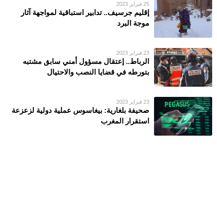
25 فبراير 2023
إقليم جرسيف.. تدابير استباقية لمواجهة آثار
موجة البرد
23 فبراير 2023
الرباط.. إعتقال مسؤول أمني سابق مشتبه
بتورطه في قضايا النصب والاحتيال
23 فبراير 2023
صحيفة بلغارية: بيغاسوس عملية دولية لزعزعة
استقرار المغرب