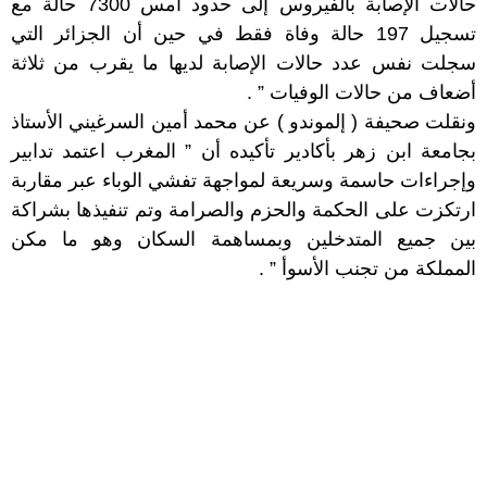
حالات الإصابة بالفيروس إلى حدود أمس 7300 حالة مع
تسجيل 197 حالة وفاة فقط في حين أن الجزائر التي
سجلت نفس عدد حالات الإصابة لديها ما يقرب من ثلاثة
أضعاف من حالات الوفيات ” .
ونقلت صحيفة ( إلموندو ) عن محمد أمين السرغيني الأستاذ
بجامعة ابن زهر بأكادير تأكيده أن ” المغرب اعتمد تدابير
وإجراءات حاسمة وسريعة لمواجهة تفشي الوباء عبر مقاربة
ارتكزت على الحكمة والحزم والصرامة وتم تنفيذها بشراكة
بين جميع المتدخلين وبمساهمة السكان وهو ما مكن
المملكة من تجنب الأسوأ ” .