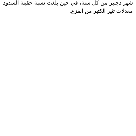
شهر دجنبر من كل سنة، في حين بلغت نسبة حقينة السدود
معدلات تثير الكثير من الفزع.