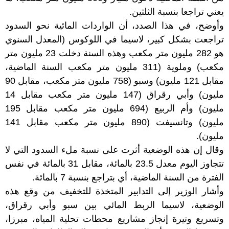
يعني تراجعا بنسبة الثلثين.
وأوضح، في هذا الصدد، أن الواردات المائية نحو السدود
تراجعت بشكل كبير، لاسيما في اللوكوس (المعدل السنوي
هو 282 مليون متر مكعب وهذه السنة دخلت 23 مليون متر
مكعب) وملوية (311 مليون متر مكعب السنة الماضية،
مقابل 121 مليون) وسبو (758 مليون متر مكعب، مقابل 90
مليون) وأبي رقراق (147 مليون متر مكعب مقابل 14
مليون) وأم الربيع (694 مليون متر مكعب مقابل 195
مليون) وتانسيفت (890 مليون متر مكعب مقابل 141
مليون).
وقال إن هذه الوضعية أثرت على نسبة ملء السدود التي لا
تتجاوز اليوم معدل 23.5 بالمائة، مقابل 31 بالمائة في نفس
الفترة من السنة الماضية، أي بتراجع بنسبة 7 بالمائة.
وأشار الوزير إلى التدابير المتخذة للتخفيف من وقع هذه
الوضعية، لاسيما الربط المائي بين سبو وأبي رقراق،
وتسريع وتيرة إنجاز مشاريع محطات تحلية المياه، مبرزا،