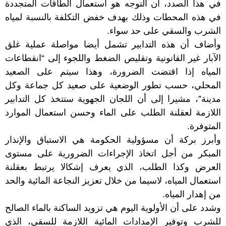
في هذا الصدد، أن التوجه هو استعمال الطاقات المتجددة
في هذه المحطات وذلك بهدف خفض التكلفة بالنسبة لمياه
الشرب والسقي على حد سواء.
وأضاف أن هذه التدابير تشمل أيضا مواصلة عملية غلق
الآبار غير القانونية وتقليص الضغط واللجوء إلى “انقطاعات
المياه إذا اقتضت الضرورة، وهذا سيتم على الصعيد
المحلي، حسب تطور الوضعية على صعيد كل جماعة وكل
مدينة”، مشيرا إلى أن اللجان الجهوية ستتخذ كل التدابير
اللازمة لعقلنة الطلب على الماء وحسن استعمال الموارد
المتوفرة.
وأبرز بركة أن مسؤولية الحكومة هي الاستباق والإنذار
المبكر من أجل اتخاذ الإجراءات الضرورية على مستوى
العرض وكذا الطلب، الذي يعرف إشكالا يرتبط بعقلنة
استعمال المياه، لاسيما من خلال تعزيز النجاعة المائية والحد
من إهدار المياه.
وشدد على أن الأولوية اليوم هي تزويد الساكنة بالماء الصالح
للشرب وتوفير الإمدادات المائية اللازمة للسقي، الذي