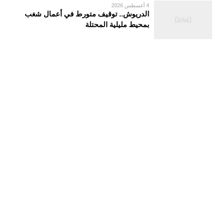
4 أغسطس 2026
الدريوش.. توقيف متورط في أعمال شغب
بمحيط مليلية المحتلة