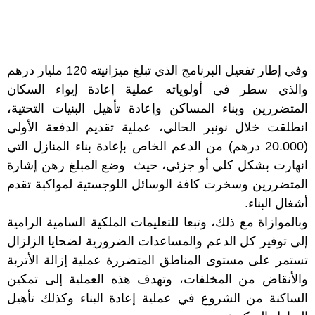
وفي إطار تفعيل البرنامج الذي تبلغ ميزانيته 120 مليار درهم
والذي سطر في أولوياته عملية إعادة إيواء السكان
المتضررين وبناء المساكن وإعادة تأهيل البنيات التحتية،
انطلقت خلال نونبر الحالي، عملية ‏تقديم الدفعة الأولى
(20.000 درهم) من الدعم الخاص بإعادة بناء المنازل التي
انهارت بشكل كلي ‏أو جزئي، حيث ‏ وضع المبلغ رهن إشارة
المتضررين وسخرت كافة الوسائل اللوجستية لمواكبة تقدم
أشغال البناء.
وبالموازاة مع ذلك، وتبعا للتعليمات الملكية السامية الرامية
إلى توفير كل الدعم والمساعدات الضرورية لضحايا الزلزال
تستمر على مستوى المناطق المتضررة عملية إزالة الأتربة
والأنقاض من المخلفات، وتهدف هذه العملية إلى تمكين
الساكنة من الشروع في عملية إعادة البناء وكذلك تأهيل