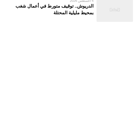
4 أغسطس 2026
الدريوش.. توقيف متورط في أعمال شغب
بمحيط مليلية المحتلة