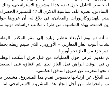
باط، خصص للتبادل حول تقدم هذا المشروع الاستراتيجي، وذل
، نصره الله، بمناسبة الذكرى الـ 47 للمسيرة الخضراء.
ني للهيدروكاربورات والمعادن، في بلاغ له، أن عروضا حو
شروع قدمت، بهذه المناسبة، من طرف مكاتب دراسات دولية 
أنه تم يوم الأربعاء تنظيم زيارة إلى مقر المكتب الوطني
شآت أنبوب الغاز المغاربي – الأوروبي، الذي سيتم ربطه بخط أن
ر جزء من الغاز نحو أوروبا.
تم تقديم عرض حول العمليات من قبل فرق المكتب الوطني
ن في الوقت الراهن نقل الغاز الذي يتم اقتناؤه على الصعيد 
قله نحو المغرب عن طريق التدفق العكسي.
 البلاغ، عن ارتياحها بخصوص تقدم هذا المشروع، مشيدين بري
 وانخراطه من أجل إنجاز هذا المشروع الاستراتيجي لما