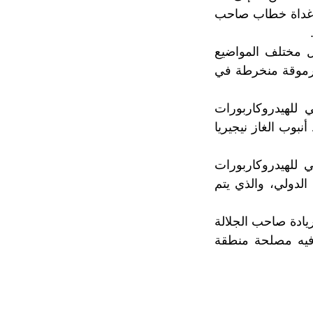
ك غداة خطاب صاحب
ل مختلف المواضيع
مرموقة منخرطة في
 للهيدروكاربورات
بوب الغاز نيجيريا
 للهيدروكاربورات
الدولي، والذي يتم
ادة صاحب الجلالة
 فيه مصلحة منطقة