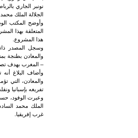
نونبر الجاري بالر
الجلالة الملك محمد السادس
وأوضح المكتب الوط
المتعلقة بهذا الم
هذا المشروع.
وسجل المصدر ذاته 
والمعادن بطنجة بمن
– المغرب بهدف تصدي
وأضاف البلاغ أنه 
والمعادن، التي تؤم
تفريغه بإسبانيا ون
وعبرت الوفود، حسب
الملك محمد السادس
غرب إفريقيا.