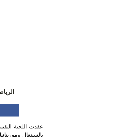
الرباط
عقدت اللجنة التقني