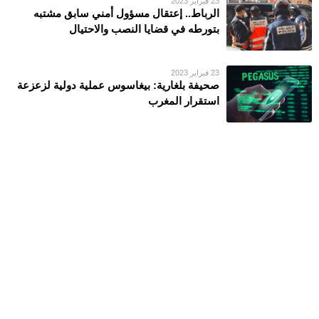
23 فبراير 2023
الرباط.. إعتقال مسؤول أمني سابق مشتبه
بتورطه في قضايا النصب والاحتيال
23 فبراير 2023
صحيفة بلغارية: بيغاسوس عملية دولية لزعزعة
استقرار المغرب