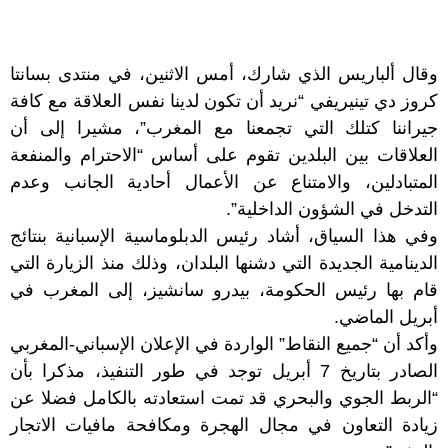
وقال ألباريس الذي شارك، أمس الاثنين، في منتدى بسانتا
كروز دي تينيريفي “نريد أن تكون لدينا نفس العلاقة مع كافة
جيراننا كتلك التي تجمعنا مع المغرب”، مشيرا إلى أن
العلاقات بين البلدين تقوم على أساس “الاحترام والمنفعة
المتبادلين، والامتناع عن الأعمال أحادية الجانب وعدم
التدخل في الشؤون الداخلية”.
وفي هذا السياق، أشاد رئيس الدبلوماسية الإسبانية بنتائج
الدينامية الجديدة التي دشنها البلدان، وذلك منذ الزيارة التي
قام بها رئيس الحكومة، بيدرو سانشيز، إلى المغرب في
أبريل الماضي.
وأكد أن “جميع النقاط” الواردة في الإعلان الإسباني-المغربي
الصادر بتاريخ 7 أبريل توجد في طور التنفيذ، مذكرا بأن
“الربط الجوي والبحري قد تمت استعادته بالكامل فضلا عن
زيادة التعاون في مجال الهجرة ومكافحة مافيات الاتجار