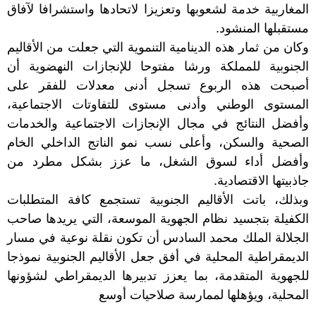
المغاربية خدمة لشعوبها وتعزيزا لاتحادها واستشرافا لآفاق
مستقبلها المنشود.
وكان من ثمار هذه الدينامية التنموية التي جعلت من الأقاليم
الجنوبية للمملكة ورشا مفتوحا للإنجازات النهضوية أن
أصبحت هذه الربوع تسجل أدنى معدلات للفقر على
المستوى الوطني وأدنى مستوى للتفاوتات الاجتماعية،
وأفضل النتائج في مجال الإنجازات الاجتماعية والخدمات
الصحية والسكن، وأعلى نسب نمو الناتج الداخلي الخام
وأفضل أداء لسوق الشغل، ما عزز بشكل مطرد من
جاذبيتها الاقتصادية.
وبذلك، باتت الأقاليم الجنوبية تستجمع كافة المتطلبات
الكفيلة بتجسيد نظام الجهوية الموسعة، التي يريدها صاحب
الجلالة الملك محمد السادس أن تكون نقلة نوعية في مسار
الديمقراطية المحلية في أفق جعل الأقاليم الجنوبية نموذجا
للجهوية المتقدمة، بما يعزز تدبيرها الديمقراطي لشؤونها
المحلية، ويؤهلها لممارسة صلاحيات أوسع