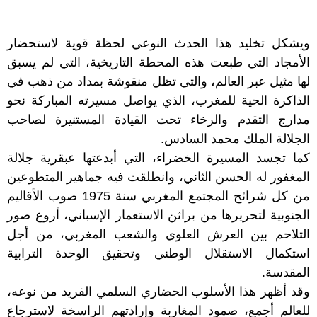
ويشكل تخليد هذا الحدث النوعي لحظة قوية لاستحضار
الأمجاد التي طبعت هذه المحطة التاريخية، التي لم يسبق
لها مثيل عبر العالم، والتي تظل منقوشة بمداد من ذهب في
الذاكرة الحية للمغرب، الذي يواصل مسيرته المباركة نحو
مدارج التقدم والرخاء تحت القيادة المستنيرة لصاحب
الجلالة الملك محمد السادس.
كما تجسد المسيرة الخضراء، التي أبدعتها عبقرية جلالة
المغفور له الحسن الثاني، وانطلقت فيه جماهير المتطوعين
من كل شرائح المجتمع المغربي سنة 1975 صوب الأقاليم
الجنوبية لتحريرها من براثن الاستعمار الإسباني، أروع صور
التلاحم بين العرش العلوي والشعب المغربي، من أجل
استكمال الاستقلال الوطني وتحقيق الوحدة الترابية
المقدسة.
وقد أظهر هذا الأسلوب الحضاري السلمي الفريد من نوعه،
للعالم أجمع، صمود المغاربة وإرادتهم الراسخة لاسترجاع