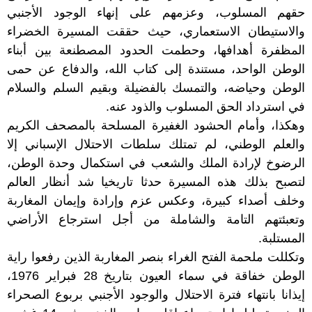
حقهم المسلوب، وعزمهم على إنهاء الوجود الأجنبي
والاستيطان الاستعماري، حيث حققت المسيرة الخضراء
المظفرة أهدافها، وحطمت الحدود المصطنعة بين أبناء
الوطن الواحد، مستندة إلى كتاب الله، والدفاع عن حمى
الوطن وحياضه، والتمسك بالفضيلة وبقيم السلم والسلام
في استرداد الحق المسلوب والذود عنه.
وهكذا، وأمام الحشود الغفيرة المسلحة بالمصحف الكريم
والعلم الوطني، لم تمتلك سلطات الاحتلال الإسباني إلا
الرضوخ لإرادة الملك والشعب في استكمال وحدة الوطن،
لتصبح بذلك هذه المسيرة حدثا تاريخيا شد أنظار العالم
وخلف أصداء كبيرة، وعكس عزم وإرادة وإيمان المغاربة
وتعبئتهم التامة والشاملة من أجل استرجاع الأراضي
المستلبة.
وتكللت ملحمة الفتح الغراء بنصر المغاربة الذين رفعوا راية
الوطن خفاقة في سماء العيون بتاريخ 28 فبراير 1976،
إيذانا بانتهاء فترة الاحتلال والوجود الأجنبي بربوع الصحراء