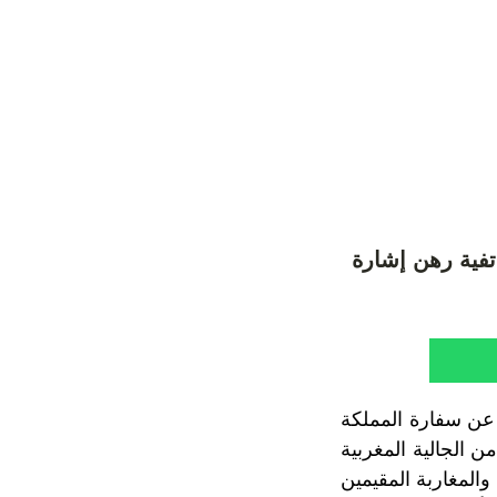
تفية رهن إشارة
در عن سفارة المملكة
 على سلامة وأمن الجالية المغربية
والمغاربة المقيمين