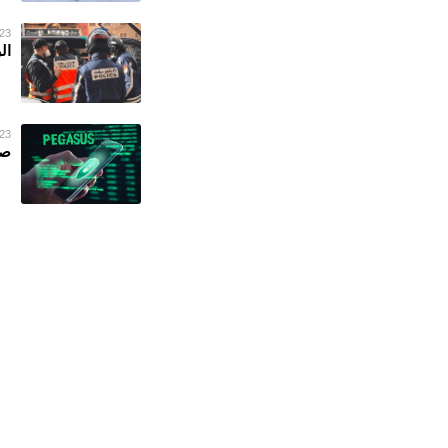
23 فبراير 023
ال
23 فبراير 023
صح