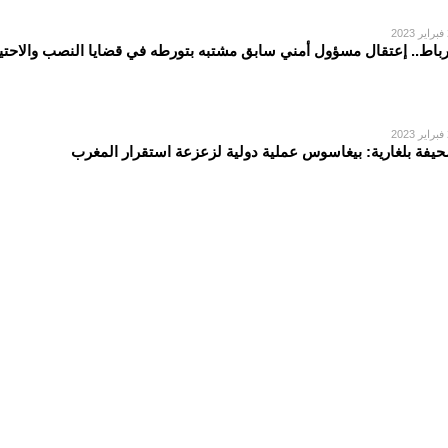
2
رباط.. إعتقال مسؤول أمني سابق مشتبه بتورطه في قضايا النصب والاحتي
2
يفة بلغارية: بيغاسوس عملية دولية لزعزعة استقرار المغرب