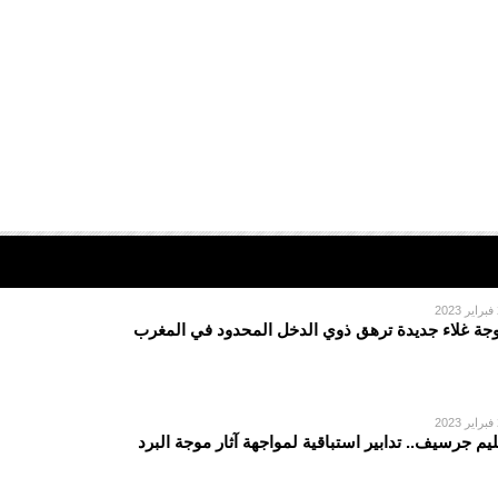
2
جة غلاء جديدة ترهق ذوي الدخل المحدود في المغرب
2
ليم جرسيف.. تدابير استباقية لمواجهة آثار موجة البرد