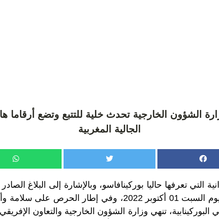
زارة الشؤون الخارجية تحدث خلية للتتبع وتضع أرقاما ها
الجالية المغربية
نية التي تعرفها حاليا بوركينافاسو، وبالإشارة إلى البلاغ الصا
المغربية بواغادوغو يوم السبت 01 أكتوبر 2022، وفي إطار الحرص
 البوركينابية، تنهي وزارة الشؤون الخارجية والتعاون الإفريقي 