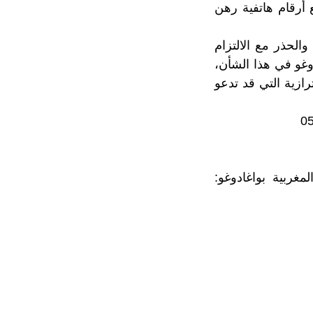
 أرقام هاتفية رهن
الحذر مع الالتزام
دوغو في هذا الشأن،
رازية التي قد تدعو
بسفارة المملكة المغربية بواغادوغو: