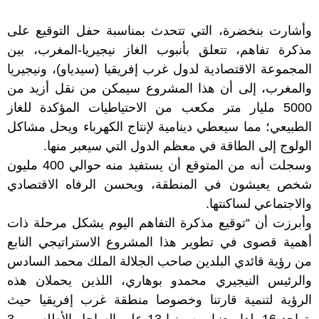
وأشارت بنخضرة، التي تتحدث بمناسبة حفل التوقيع على
مذكرة تفاهم، تتعلق بأنبوب الغاز نيجيريا-المغرب، بين
المجموعة الاقتصادية لدول غرب إفريقيا (سيدياو)، ونيجيريا
والمغرب، إلى أن هذا المشروع سيمكن من نقل أزيد من
5000 مليار متر مكعب من الاحتياطيات المؤكدة للغاز
الطبيعي؛ مما سيعطي دينامية لإنتاج الكهرباء ويحل مشاكل
الولوج إلى الطاقة في معظم الدول التي سيعبر منها.
وسجلت أنه من المتوقع أن يستفيد منه حوالي 400 مليون
شخص يعيشون في المنطقة، ويحسن الرفاه الاقتصادي
والاجتماعي لساكنتها.
وأبرزت أن “توقيع مذكرة التفاهم اليوم يشكل مرحلة ذات
أهمية قصوى في تطوير هذا المشروع الاستراتيجي النابع
من رؤية قائدي البلدين صاحب الجلالة الملك محمد السادس
والرئيس النيجيري محمدو بوهاري، اللذين يحملان هذه
الرؤية لتنمية قارتنا وخصوصا منطقة غرب إفريقيا حيث