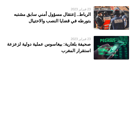
23 فبراير 2023
الرباط.. إعتقال مسؤول أمني سابق مشتبه
بتورطه في قضايا النصب والاحتيال
23 فبراير 2023
صحيفة بلغارية: بيغاسوس عملية دولية لزعزعة
استقرار المغرب