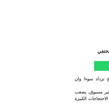
ختفي
ع تزداد سوءا وان
 غير مسبوق، يصعب
لاحتجاجات الكبيرة