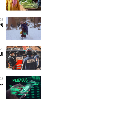
25 فبراير 023
إق
23 فبراير 023
ال
23 فبراير 023
صح