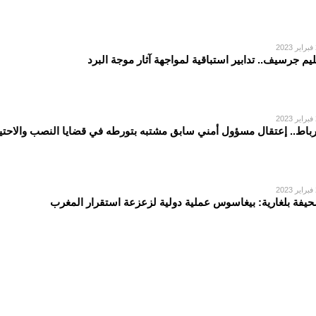
2
ليم جرسيف.. تدابير استباقية لمواجهة آثار موجة البرد
2
رباط.. إعتقال مسؤول أمني سابق مشتبه بتورطه في قضايا النصب والاحتي
2
يفة بلغارية: بيغاسوس عملية دولية لزعزعة استقرار المغرب