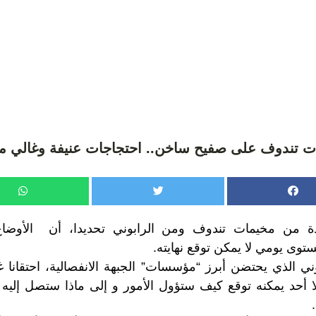
ت تندوف على صفيح ساخن.. احتجاجات عنيفة وغالي م
ردة من مخيمات تندوف ومن الرابوني تحديدا، أن الأوضا
توى يومي لا يمكن توقع نهايته.
ني الذي يحتضن أبرز “مؤسسات” الجبهة الانفصالية، احتقانا
 لا أحد يمكنه توقع كيف ستؤول الأمور و إلى ماذا ستصل إليه ا