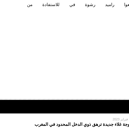
وا
راميد
رشوة
في
للاستفادة
من
2
جة غلاء جديدة ترهق ذوي الدخل المحدود في المغرب