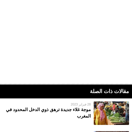
مقالات ذات الصلة
28 فبراير 2023
موجة غلاء جديدة ترهق ذوي الدخل المحدود في
المغرب