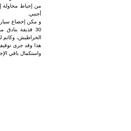
من إحباط محاولة إ
أجنبي.
الخراطيش، وكاتم لل
هذا وقد جرى توقيف 
واستكمال باقي الإجر