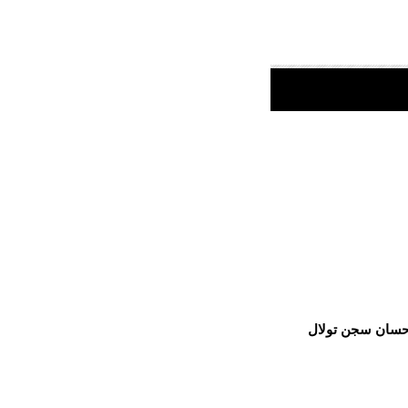
إحسان سجن تولال