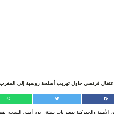
عتقال فرنسي حاول تهريب أسلحة روسية إلى المغرب
ن الأمنية والجمركية بمعبر باب سبتة، يوم أمس السبت، بفض