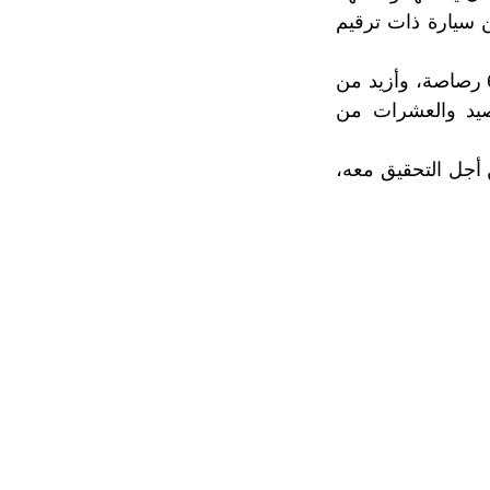
 سيارة ذات ترقيم
و مكن إخضاع سيارة مواطن فرنسي لتفتيش دقيق، من العثور على أكثر من 620 رصاصة، وأزيد من
وبنادق صيد والعشرات من
 أجل التحقيق معه،