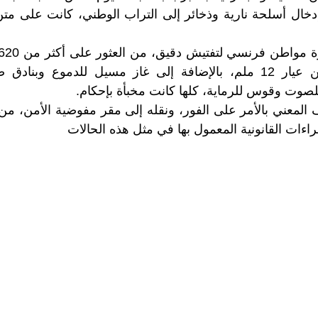
دخال أسلحة نارية وذخائر إلى التراب الوطني، كانت على متن
30 قذيفة بنادق من عيار 12 ملم، بالإضافة إلى غاز مسيل للدموع 
صوت وقوس للرماية، كلها كانت مخبأة بإحكام.
المعني بالأمر على الفور، ونقله إلى مقر مفوضية الأمن، من
اءات القانونية المعمول بها في مثل هذه الحالات