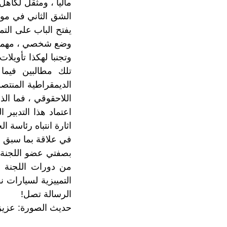
ماليا ، ومثقل لكاهل
الشق الثاني في مو
يفتح الباب على التم
وضع شخصي ، مهما ك
وتجنبا لهكذا تأويلا
تلك مطالبين فيما 
الديمقراطية المنتص
اللاحقوقي ، فما ال
اعتماد هذا التدبير
اثارة انتباه رئاسة ا
في علاقة بما سبق
بصفتي عضو اللجنة 
من دورات اللجنة ال
التمييزية لسيارات 
الرسالة تصل!
حديث الصورة: عزيز