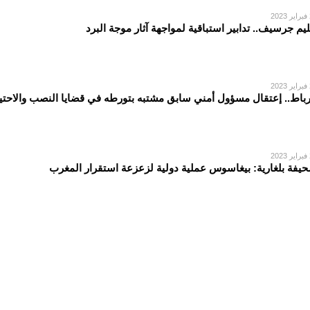
2
ليم جرسيف.. تدابير استباقية لمواجهة آثار موجة البرد
2
رباط.. إعتقال مسؤول أمني سابق مشتبه بتورطه في قضايا النصب والاحتي
2
يفة بلغارية: بيغاسوس عملية دولية لزعزعة استقرار المغرب