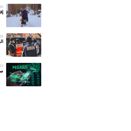
25 فبراير 023
إق
23 فبراير 023
ال
23 فبراير 023
صح