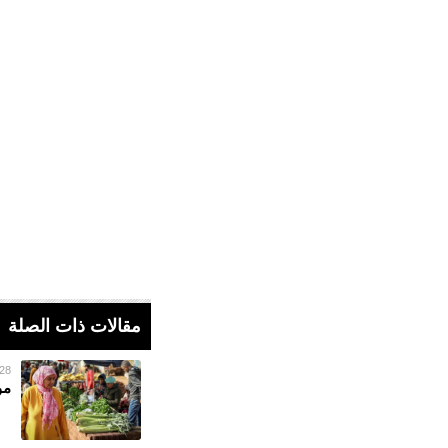
مقالات ذات الصلة
28 فبراير 023
مو