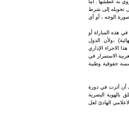
روي به عطشها . أما
ل تحويله إلى شرط
صورة الوجه ، أو أي
في هذه المباراة أو
ئية) ،ولأن الدول
ا الاجراء الإداري
ربية الاستمرار في
ؤسسة حقوقية وطنية
 أن أثرت في دورة
ق بالهوية البصرية
اعلامي الهادئ لعل