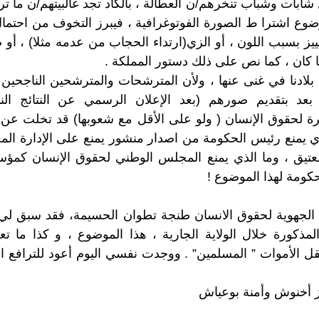
 شابات وشباب تنخرهم/ن العطالة ، بالكاد تجد غالبيتهم/ن ما ت
ضوع اشترا ط الصورة الفوتوغرافية ، فيبرز التخوف من احتما
ييز بسبب اللون ، أو الزي(ارتداء الحجاب من عدمه مثلا) ، أو 
ان ، كما نص على ذلك دستور المملكة .
ت بلادنا في غنى عنها ، ولأن المترشحات والمترشحين الناجحين 
بعد بتقديم صورهم (بعد الإعلان الرسمي عن النتائج النها
رة لحقوق الإنسان ( ولو على الأقل مع شعوبها) قد تخلت عن هذ
ذي يمنع رئيس الحكومة من اصدار منشور يمنع على الإدارة المغ
 العتيق ، وما الذي يمنع المجلس الوطني لحقوق الإنسان كم
لحكومة لهذا الموضوع !
الجهوية لحقوق الانسان طنجة تطوان الحسيمة، فقد سبق لي
مذكورة خلال الولاية الجارية ، هذا الموضوع ، و كذا ما تعل
نقل الأموات ” المسلمين” . ووجدت نفسي اليوم أعود للترافع ال
 أخنوش وأمنة بوعياش