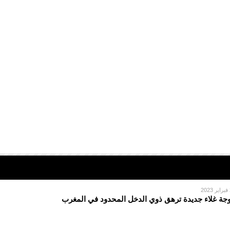
2
جة غلاء جديدة ترهق ذوي الدخل المحدود في المغرب