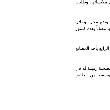
 ملابساتها، وطلبت
 وضع مخل، وخلال
 مصاباً بعدة كسور
رابع بأحد المصانع
بصحبة زميلة له في
 وسقط من الطابق