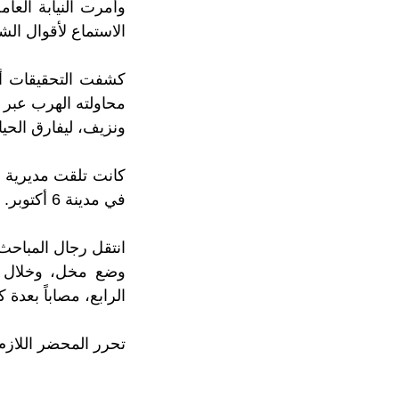
وأمرت النيابة العا
الاستماع لأقوال الش
كشفت التحقيقات أ
محاولته الهرب عبر 
ونزيف، ليفارق الحياة
كانت تلقت مديرية أ
في مدينة 6 أكتوبر.
انتقل رجال المباحث
وضع مخل، وخلال م
الرابع، مصاباً بعدة 
تحرر المحضر اللازم ب