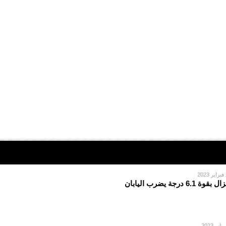
2
 بقوة 6.1 درجة يضرب اليابان
2