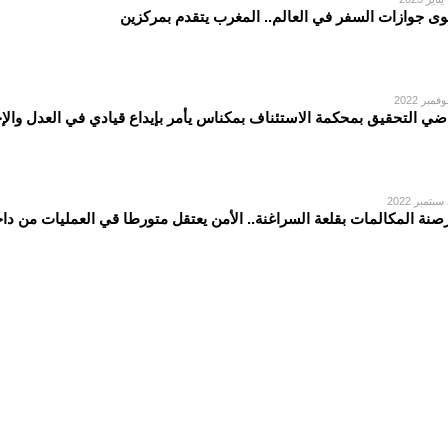
وى جوازات السفر في العالم.. المغرب يتقدم بمركزين
ضي التحقيق بمحكمة الاستئناف بمكناس يأمر بإيداع قيادي في العدل وال
2
صنة المكالمات بقلعة السراغنة.. الأمن يعتقل متورطا قي العمليات من دا