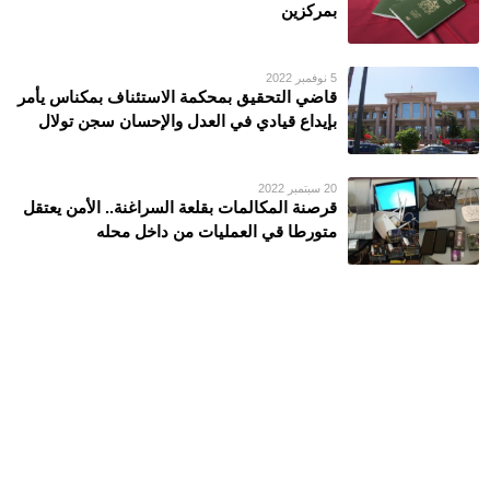
بمركزين
5 نوفمبر 2022
قاضي التحقيق بمحكمة الاستئناف بمكناس يأمر
بإيداع قيادي في العدل والإحسان سجن تولال
20 سبتمبر 2022
قرصنة المكالمات بقلعة السراغنة.. الأمن يعتقل
متورطا قي العمليات من داخل محله