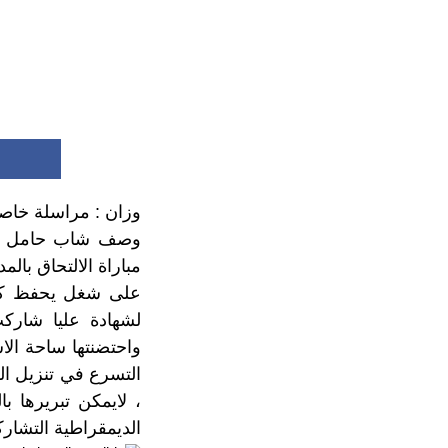
وزان : مراسلة خاص
وصف شاب حامل لشهاد
مباراة الالتحاق بال
على شغل يحفظ كرا
لشهادة عليا شاركت
، لايمكن تبريرها 
الديمقراطية التشارك