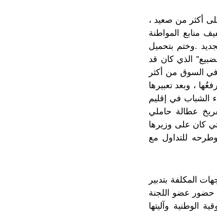
بلادنا على أكثر من صعيد ،
ف منابع المواطنة
لجديد .وختم بتحميل
ضبيع” الذي كان قد
في السوق من أكثر
ُها ، وبعد تعبيرها
ء الشباب في إقليم
ريخ عطالة حاملي
ي كان على وزيرها
وطرحه للتداول مع
ات المكلفة بتدبير
ل حضور عضو اللجنة
ة الوطنية وآليتها