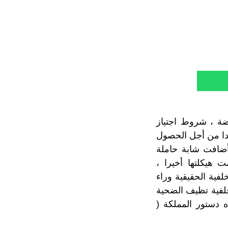
اضة ، شروط اجتياز
 جدا من أجل الحصول
ضافت شابة حاملة
 هيكلتها أخيرا ،
) متسائلة عن الخلفية الحقيقية وراء
عمومية . خلفية تظيف الضحية
 دستور المملكة (