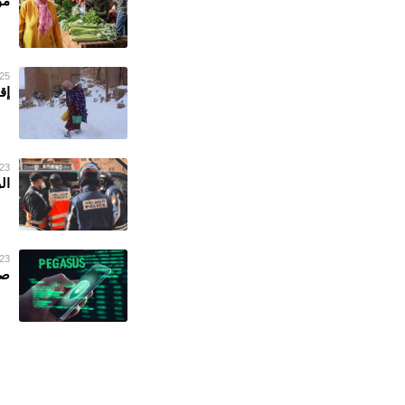
مو
25 فبراير 023
إق
23 فبراير 023
ال
23 فبراير 023
صح