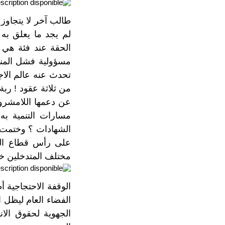
لم يجد ما يعلق به
الحقة عند فئة هي مس
مسؤولية فشل المنظو
تحدث عنه عالم الا
من ثلاثة عقود ! ربة
عن دعمها اللامشروط
مسارات التنمية ب
الشهادات ؟ وختمت 
على رأس قطاع التع
مختلف المتدخلين خلال 
الوقفة الاحتجاجية 
الفضاء العام ليظل 
الجهوية لحقوق الان