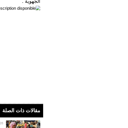
الجهوية .
مقالات ذات الصلة
28 فبراير 023