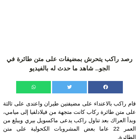
رصد راكب يتحرش بمضيفات على متن طائرة في
الجو.. شاهد ما حدث له بالفيديو
قام راكب بالاعتداء على مضيفتين طيران واعتدى على ثالثة
على متن طائرة ركاب كانت متجهة من فيلادلفيا إلى ميامي،
وبدأ العراك بعد تناول راكب يدعى ماكسويل بيري ويبلغ من
العمر 22 عاما بعض المشروبات الكحولية على متن
الطائرة.