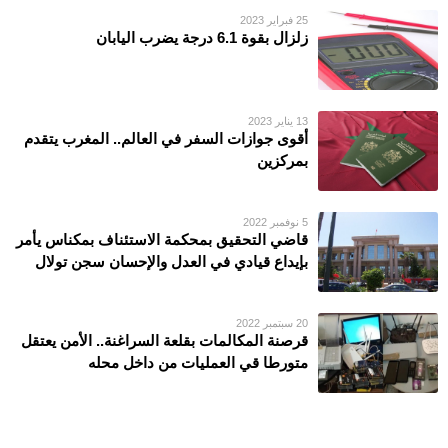
25 فبراير 2023
زلزال بقوة 6.1 درجة يضرب اليابان
13 يناير 2023
أقوى جوازات السفر في العالم.. المغرب يتقدم
بمركزين
5 نوفمبر 2022
قاضي التحقيق بمحكمة الاستئناف بمكناس يأمر
بإيداع قيادي في العدل والإحسان سجن تولال
20 سبتمبر 2022
قرصنة المكالمات بقلعة السراغنة.. الأمن يعتقل
متورطا قي العمليات من داخل محله