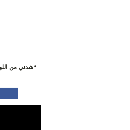
“شدني من اللور