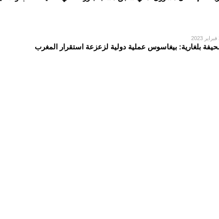
2
يفة بلغارية: بيغاسوس عملية دولية لزعزعة استقرار المغرب