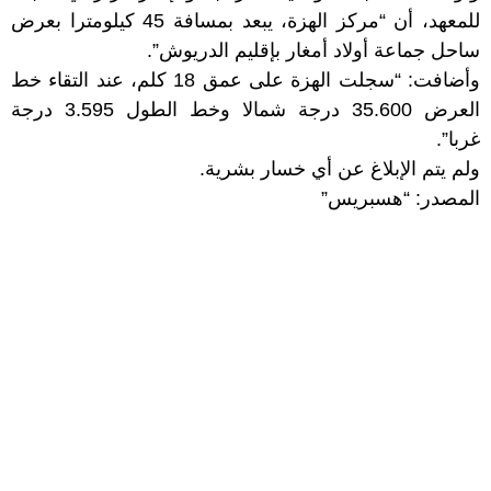
للمعهد، أن “مركز الهزة، يبعد بمسافة 45 كيلومترا بعرض
ساحل جماعة أولاد أمغار بإقليم الدريوش”.
وأضافت: “سجلت الهزة على عمق 18 كلم، عند التقاء خط
العرض 35.600 درجة شمالا وخط الطول 3.595 درجة
غربا”.
ولم يتم الإبلاغ عن أي خسار بشرية.
المصدر: “هسبريس”