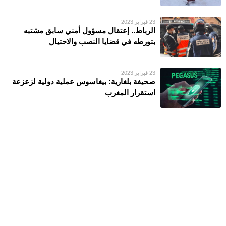
23 فبراير 2023
الرباط.. إعتقال مسؤول أمني سابق مشتبه
بتورطه في قضايا النصب والاحتيال
23 فبراير 2023
صحيفة بلغارية: بيغاسوس عملية دولية لزعزعة
استقرار المغرب