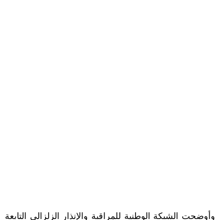
وأوضحت الشبكة الوطنية للمراقبة والإنذار الزلزالي التابعة