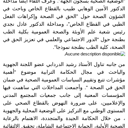
“الوضعية الصحية بسجون الجهة”. وعرف اللقاء أيضا مداخلة
الدكتور الأمين الوهابي طبيب بالقطاع الخاص وباحث في
الشؤون الصحة حول ”الحق في الصحة وإكراهات الفعل
الطبي في القطاع الخاص”، ومداخلة الدكتور عادل نجدي
رئيس شعبة علم الأوبئة والصحة العمومية بكلية الطب
بطنجة حول “الدور الاجتماعي والعلمي في تعزيز الحق في
الصحة، كلية الطب بطنجة نموذجا”.
من جانبه تناول الأستاذ رشيد الدردابي عضو اللجنة الجهوية
والباحث في مجال الحكامة الترابية موضوع “أهمية
مؤشرات تتبع وتقييم السياسات العمومية الصحية في ضمان
الحق في الصحة “. وأجمعت المداخلات التي ساهمت فيها
المؤسسات المعنية إلى جانب جمعيات المجتمع المدني
والإعلاميين، على ضرورة النهوض بالقطاع الصحي على
المستوى الوطني مع التركيز على الوضعية المحلية والجهوية
، من خلال الحكامة الجيدة والمتجددة، الاهتمام بالرعاية
الصحية الأولية، الحماية الاجتماعية الشاملة، تحقيق الإلتقائية