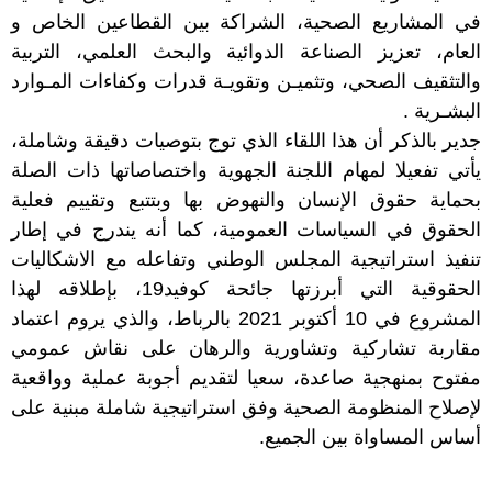
في المشاريع الصحية، الشراكة بين القطاعين الخاص و
العام، تعزيز الصناعة الدوائية والبحث العلمي، التربية
والتثقيف الصحي، وتثميـن وتقويـة قدرات وكفاءات المـوارد
البشـرية .
جدير بالذكر أن هذا اللقاء الذي توج بتوصيات دقيقة وشاملة،
يأتي تفعيلا لمهام اللجنة الجهوية واختصاصاتها ذات الصلة
بحماية حقوق الإنسان والنهوض بها وبتتبع وتقييم فعلية
الحقوق في السياسات العمومية، كما أنه يندرج في إطار
تنفيذ استراتيجية المجلس الوطني وتفاعله مع الاشكاليات
الحقوقية التي أبرزتها جائحة كوفيد19، بإطلاقه لهذا
المشروع في 10 أكتوبر 2021 بالرباط، والذي يروم اعتماد
مقاربة تشاركية وتشاورية والرهان على نقاش عمومي
مفتوح بمنهجية صاعدة، سعيا لتقديم أجوبة عملية وواقعية
لإصلاح المنظومة الصحية وفق استراتيجية شاملة مبنية على
أساس المساواة بين الجميع.