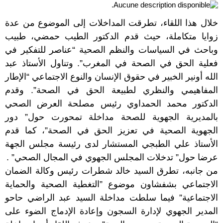
خلال هذا اللقاء، تطرقت المداخلات إلى الموضوع من عدة
زوايا متكاملة، حيث قدم الدكتور الطيب حمضي، طبيب
وباحث في السياسات والنظم الصحية “عناصر للتفكير في
فعلية الحق في الصحة في المغرب”. وتناول الأستاذ عبد
الله أونير الخبير في حقوق الإنسان والنوع الاجتماعي “الإطار
المفاهيمي والنظري لطبيعة الحق في الصحة”. وقدم
الدكتور محمد الحمداوي رئيس مصلحة العرض الصحي
بالمديرية الجهوية للصحة مداخلة تمحورت حول” دور
الجهوية الصحية في تعزيز الحق في الصحة”، كما قدم
الأستاذ علي الطبجي المستشار لدى رئيسة مجلس الجهة
عرضا حول” تدخلات المجلس الجهوي في المجال الصحي” .
من جانبه، تطرق السيد خالد شطرات رئيس وكالة الضمان
الاجتماعي بشفشاون موضوع ”التغطية الصحية والحماية
الاجتماعية” فيما سلطت مداخلة السيد عبد الراضي حاحو
المدير الجهوي لإدارة السجون وإعادة الإدماج الضوء على