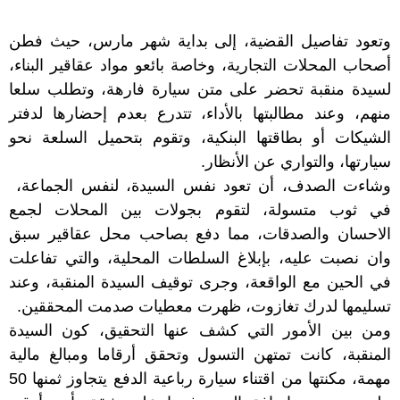
وتعود تفاصيل القضية، إلى بداية شهر مارس، حيث فطن
أصحاب المحلات التجارية، وخاصة بائعو مواد عقاقير البناء،
لسيدة منقبة تحضر على متن سيارة فارهة، وتطلب سلعا
منهم، وعند مطالبتها بالأداء، تتدرع بعدم إحضارها لدفتر
الشيكات أو بطاقتها البنكية، وتقوم بتحميل السلعة نحو
سيارتها، والتواري عن الأنظار.
وشاءت الصدف، أن تعود نفس السيدة، لنفس الجماعة،
في ثوب متسولة، لتقوم بجولات بين المحلات لجمع
الاحسان والصدقات، مما دفع بصاحب محل عقاقير سبق
وان نصبت عليه، بإبلاغ السلطات المحلية، والتي تفاعلت
في الحين مع الواقعة، وجرى توقيف السيدة المنقبة، وعند
تسليمها لدرك تغازوت، ظهرت معطيات صدمت المحققين.
ومن بين الأمور التي كشف عنها التحقيق، كون السيدة
المنقبة، كانت تمتهن التسول وتحقق أرقاما ومبالغ مالية
مهمة، مكنتها من اقتناء سيارة رباعية الدفع يتجاوز ثمنها 50