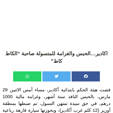
اكادير…الحبس والغرامة للمتسولة صاحبة “الكاط
كاط”
قضت هيئة الحكم بابتدائية أكادير، مساء أمس الاثنين 29
مارس، بالحبس النافذ ستة أشهر، وغرامة مالية 1000
درهم، في حق سيدة تمتهن التسول، تم ضبطها بمنطقة
أورير (12 كلم غرب أكادير)، وبحوزتها سيارة فارهة رباعية