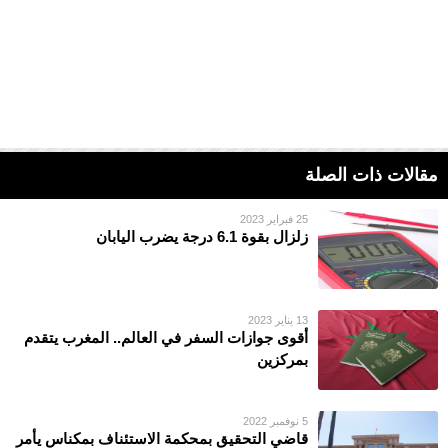
مقالات ذات الصلة
25 فبراير 2023
زلزال بقوة 6.1 درجة يضرب اليابان
13 يناير 2023
أقوى جوازات السفر في العالم.. المغرب يتقدم
بمركزين
5 نوفمبر 2022
قاضي التحقيق بمحكمة الاستئناف بمكناس يأمر