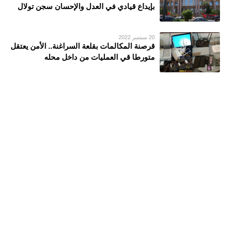
بإيداع قيادي في العدل والإحسان سجن تولال
20 سبتمبر 2022
قرصنة المكالمات بقلعة السراغنة.. الأمن يعتقل
متورطا قي العمليات من داخل محله