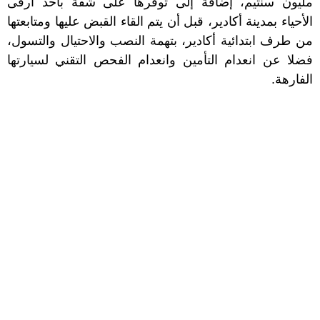
مليون سنتيم، إضافة إلى توفرها على شقة بأحد أرقى
الأحياء بمدينة أكادير، قبل أن يتم القاء القبض عليها ومتابعتها
من طرف ابتدائية أكادير، بتهمة النصب والاحتيال والتسول،
فضلا عن انعدام التأمين وانعدام الفحص التقني لسيارتها
الفارهة.