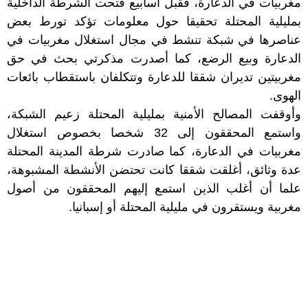
مغربيات في الدعارة، فقبل أسابيع فتحت الشرطة الداخلية
بمليلية المحتلة تحقيقا حول معلومات تؤكد تورط بعض
عناصرها في شبكة تنشط في مجال استغلال مغربيات في
الدعارة وبيع الرضع، كما أصدرت مذكرتي بحث في حق
مغربيتين تديران شققا للدعارة وتتكلفان باستقطاب بائعات
الهوى.
وأوقفت المصالح الأمنية بمليلية المحتلة زعيم الشبكة،
واستمع المحققون إلى 32 شخصا بخصوص استغلال
مغربيات في الدعارة، كما صادرت شرطة المدينة المحتلة
عدة وثائق، أغلقت شققا كانت تحتضن الأنشطة المشبوهة،
علما أن أغلب الذين استمع إليهم المحققون من أصول
مغربية ويستقرون في مليلية المحتلة أو إسبانيا.