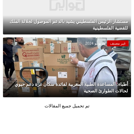
مستشار الرئيس الفلسطيني يشيد بالدعم الموصول لجلالة الملك
للقضية الفلسطينية
غير مصنف
27 يونيو 2024
أطباء: المساعدة الطبية المغربية لفائدة سكان غزة دعم حيوي
لحالات الطوارئ الصحية
تم تحميل جميع المقالات