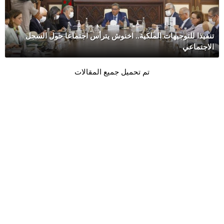
تنفيذا للتوجيهات الملكية.. اخنوش يترأس اجتماعا حول السجل
الاجتماعي
تم تحميل جميع المقالات