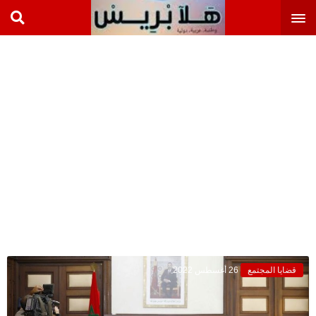
قضايا المجتمع
26 أغسطس 2022