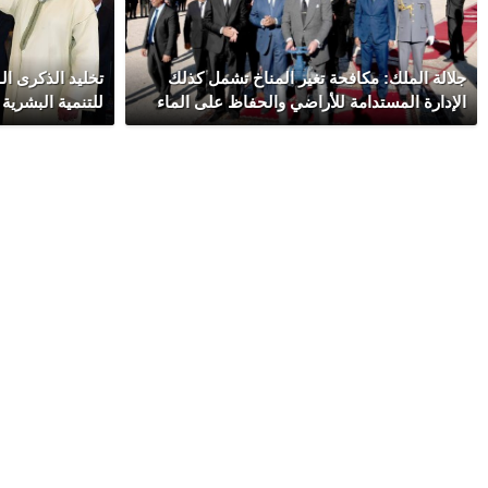
جلالة الملك: مكافحة تغير المناخ تشمل كذلك
الإدارة المستدامة للأراضي والحفاظ على الماء
للتنمية البشرية