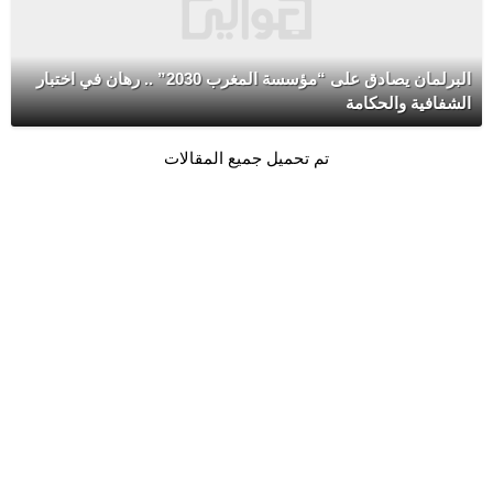
البرلمان يصادق على “مؤسسة المغرب 2030” .. رهان في اختبار
الشفافية والحكامة
تم تحميل جميع المقالات