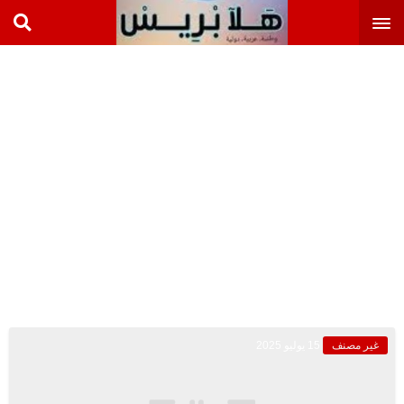
غير مصنف
15 يوليو 2025