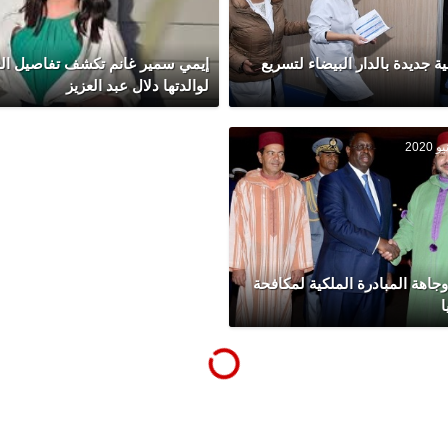
ة جديدة بالدار البيضاء لتسريع
إيمي سمير غانم تكشف تفاصيل الح
لوالدتها دلال عبد العزيز
..إبراز وجاهة المبادرة الملكية لمكافحة
ا