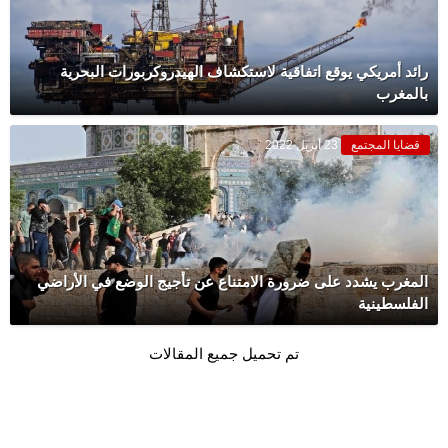
رائد أمريكي يوقع اتفاقية لاستكشاف الهيدروكربورات البحرية
بالمغرب
قضايا المجتمع
23 أبريل 2022
المغرب يشدد على ضرورة الامتناع عن تأجيج الوضع في الأراضي
الفلسطينية
تم تحميل جميع المقالات