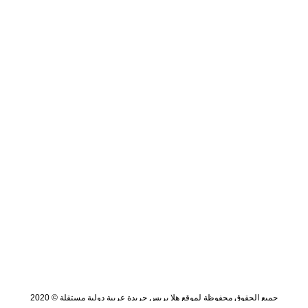
جميع الحقوق محفوظة لموقع هلا بريس جريدة عربية دولية مستقلة © 2020
تصميم وتطوير