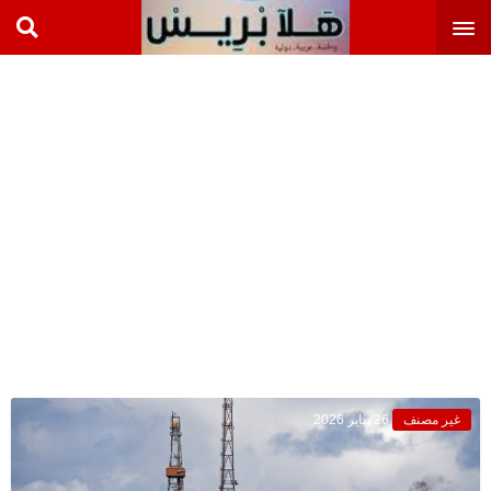
غير مصنف
26 يناير 2026