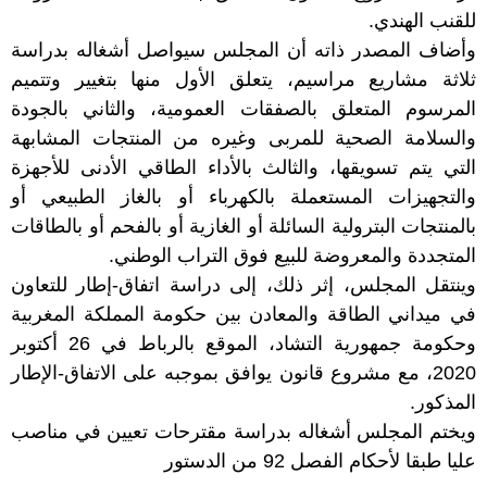
للقنب الهندي.
وأضاف المصدر ذاته أن المجلس سيواصل أشغاله بدراسة
ثلاثة مشاريع مراسيم، يتعلق الأول منها بتغيير وتتميم
المرسوم المتعلق بالصفقات العمومية، والثاني بالجودة
والسلامة الصحية للمربى وغيره من المنتجات المشابهة
التي يتم تسويقها، والثالث بالأداء الطاقي الأدنى للأجهزة
والتجهيزات المستعملة بالكهرباء أو بالغاز الطبيعي أو
بالمنتجات البترولية السائلة أو الغازية أو بالفحم أو بالطاقات
المتجددة والمعروضة للبيع فوق التراب الوطني.
وينتقل المجلس، إثر ذلك، إلى دراسة اتفاق-إطار للتعاون
في ميداني الطاقة والمعادن بين حكومة المملكة المغربية
وحكومة جمهورية التشاد، الموقع بالرباط في 26 أكتوبر
2020، مع مشروع قانون يوافق بموجبه على الاتفاق-الإطار
المذكور.
ويختم المجلس أشغاله بدراسة مقترحات تعيين في مناصب
عليا طبقا لأحكام الفصل 92 من الدستور