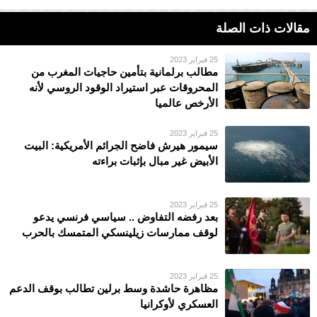
مقالات ذات الصلة
25 فبراير 2023
مطالب برلمانية بتأمين حاجيات المغرب من
المحروقات عبر استيراد الوقود الروسي لأنه
الأرخص عالميا
25 فبراير 2023
سيمور هيرش فاضح الجرائم الأمريكية: البيت
الأبيض غير مبال بإثبات براءته
25 فبراير 2023
بعد رفضه التفاوض .. سياسي فرنسي يدعو
لوقف ممارسات زيلينسكي المتمسك بالحرب
25 فبراير 2023
مظاهرة حاشدة وسط برلين تطالب بوقف الدعم
العسكري لأوكرانيا