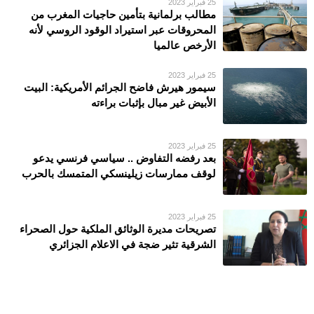
25 فبراير 2023
مطالب برلمانية بتأمين حاجيات المغرب من
المحروقات عبر استيراد الوقود الروسي لأنه
الأرخص عالميا
25 فبراير 2023
سيمور هيرش فاضح الجرائم الأمريكية: البيت
الأبيض غير مبال بإثبات براءته
25 فبراير 2023
بعد رفضه التفاوض .. سياسي فرنسي يدعو
لوقف ممارسات زيلينسكي المتمسك بالحرب
25 فبراير 2023
تصريحات مديرة الوثائق الملكية حول الصحراء
الشرقية تثير ضجة في الاعلام الجزائري