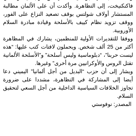
فاكنكنيخت، إلى التظاهرة. وأكدت أن على الألمان مطالبة
المستشار أولاف شولتس بوقف تصعيد النزاع على الفور،
ووقف تزويد نظام كييف بالأسلحة وقيادة مبادرة السلام
الأوروبية.
ووفقا للتقديرات الأولية للمنظمين، يشارك في المظاهرة
أكثر من 25 ألف شخص. ويحملون لافتات كتب عليها: “هذه
ليست حربنا”، “دبلوماسية وليس أسلحة” و”الأسلحة الألمانية
تقتل الروس والأوكرانيين مرة أخرى” وغيرها.
ويشار إلى أن حزب “البديل من أجل ألمانيا” اليميني دعا
أيضا إلى المشاركة في التظاهرة، مشددا على ضرورة
تجاوز الخلافات السياسية الداخلية من أجل السعي لتحقيق
السلام.
المصدر: نوفوستي