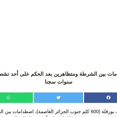
امات بين الشرطة ومتظاهرين بعد الحكم على أحد نشطا
سنوات سجنا
اندلعت، أمس الأحد، بورقلة (600 كلم جنوب الجزائر العاصمة)، اصطدا