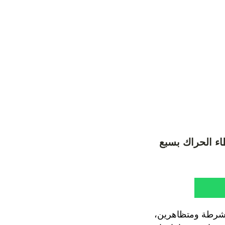
ء الحراك بسبع
مات بين الشرطة ومتظاهرين،