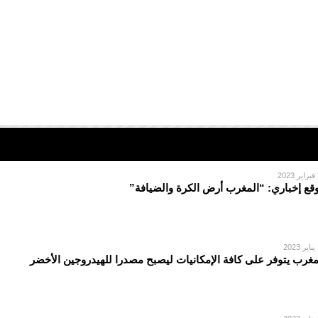
2
قع إخباري: “المغرب أرض الكرة والضيافة”
2
مغرب يتوفر على كافة الإمكانيات ليصبح مصدرا للهيدروجين الأخضر