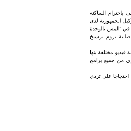
 باحترام الساكنة
مؤقت في الثاني من يوليوز 2020، من قبل وكيل الجمهورية لدى
 في “المس بالوحدة
صالية تروم ترسيخ
فيديو مختلفة بثها
ري من جميع برامج
احتجاجا على تردي