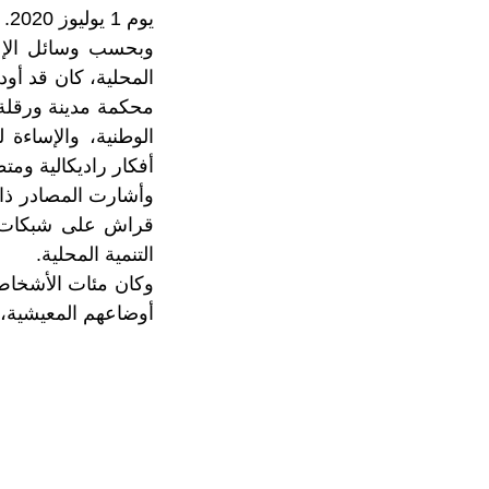
يوم 1 يوليوز 2020.
وبحسب وسائل الإعل
محكمة مدينة ورقلة،
الوطنية، والإساءة
أفكار راديكالية ومت
وأشارت المصادر ذات
قراش على شبكات ال
التنمية المحلية.
وكان مئات الأشخاص
أوضاعهم المعيشية، و