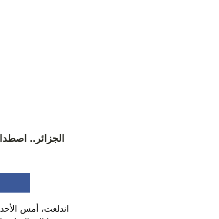
الجزائر.. اصطد