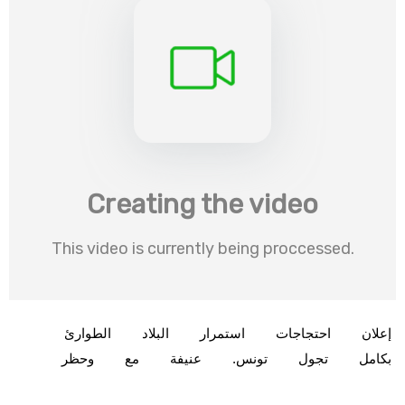
إعلان
احتجاجات
استمرار
البلاد
الطوارئ
بكامل
تجول
تونس.
عنيفة‎
مع
وحظر