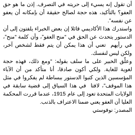
أن تقول إنه يسيء إلى حريته في التصرف. إذن ما هو حق
العفو؟ بالتأكيد، هذه حجة لصالح حقيقة أن بإمكانه أن يعفو
عن نفسه”.
واستدرك هذا الأكاديمي قائلا إن بعض الخبراء يلفتون إلى أن
الدستور يتحدث عن الحق في “منح العفو”، وأن كلمة “منح”،
في رأيهم تعني أن هذا يمكن أن يتم فقط لشخص آخر،
ولكن ليس لنفسك.
وعلّق الخبير على ما سلف بقوله: “ومع ذلك، فهذه حجة
لغوية للغاية. ولكي أكون صادقا، أنا متأكد من أن الآباء
المؤسسين الذين كتبوا الدستور ببساطة لم يفكروا في مثل
هذا الموقف”، لافتا في هذا السياق إلى قضية سابقة في
الولايات المتحدة تعود إلى عام 1915، عندما قررت المحكمة
العليا أن العفو يعني ضمنا الاعتراف بالذنب.
المصدر: نوفوستي