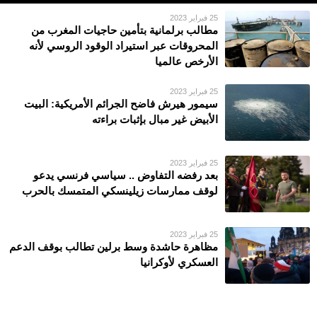
25 فبراير 2023
مطالب برلمانية بتأمين حاجيات المغرب من
المحروقات عبر استيراد الوقود الروسي لأنه
الأرخص عالميا
25 فبراير 2023
سيمور هيرش فاضح الجرائم الأمريكية: البيت
الأبيض غير مبال بإثبات براءته
25 فبراير 2023
بعد رفضه التفاوض .. سياسي فرنسي يدعو
لوقف ممارسات زيلينسكي المتمسك بالحرب
25 فبراير 2023
مظاهرة حاشدة وسط برلين تطالب بوقف الدعم
العسكري لأوكرانيا