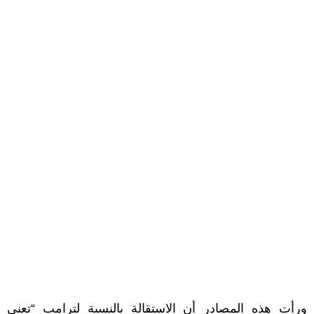
ورأت هذه المصادر أن الاستقالة بالنسبة لترامب “تعني