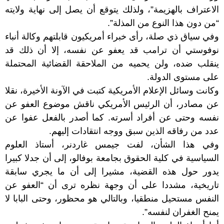
الاعتراف بالهزيمة”، ولذلك يتوقع أن يصل إلى نهاية ولايته
“من دون هذا النوع من المذلة”.
وفي سياق ذي صلة، رأى خبراء أمريكيون قابلتهم وكالة أنباء
نوفوستي أن ترامب قد يعفو عن نفسه، إلا أن ذلك قد
ينقلب ضده، ولن يحميه من الملاحقة القضائية المحتملة
على مستوى الدولة.
وكانت وسائل الإعلام الأمريكية كتبت في الآونة الأخيرة، نقلا
عن مصادر، أن الرئيس الأمريكي ناقش موضوع العفو عن
نفسه وحتى عن أفراد أسرته. كما أصدر بالفعل عفوا عن
عدد من رفاقه الذين سبق ووجه انتقادات إليهم.
وفي هذا الشأن، لفت جيمس غاردنر، أستاذ العلوم
السياسية في كلية الحقوق بجامعة بوفالو، إلى أن جدلا كبيرا
يدور حول هذه القضية، مشيرا إلى أن ما يجري سابقة
تاريخية، مشددا على أن وجهة نظره ترى أن “العفو عن
النفس مستحيل منطقيا، وبالتالي هو محظور، وحتى البابا لا
يمنح الغفران لنفسه”.