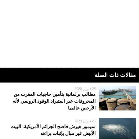
مقالات ذات الصلة
25 فبراير 2023
مطالب برلمانية بتأمين حاجيات المغرب من
المحروقات عبر استيراد الوقود الروسي لأنه
الأرخص عالميا
25 فبراير 2023
سيمور هيرش فاضح الجرائم الأمريكية: البيت
الأبيض غير مبال بإثبات براءته