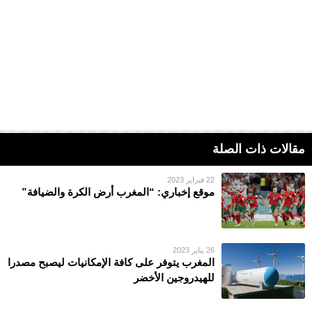
مقالات ذات الصلة
22 فبراير 2023
موقع إخباري: “المغرب أرض الكرة والضيافة”
26 يناير 2023
المغرب يتوفر على كافة الإمكانيات ليصبح مصدرا
للهيدروجين الأخضر