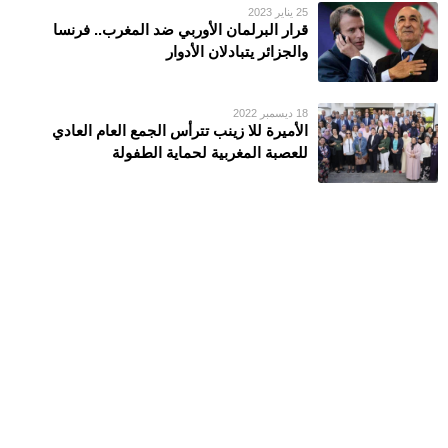
25 يناير 2023
قرار البرلمان الأوربي ضد المغرب.. فرنسا
والجزائر يتبادلان الأدوار
18 ديسمبر 2022
الأمیرة للا زینب تترأس الجمع العام العادي
للعصبة المغربیة لحمایة الطفولة