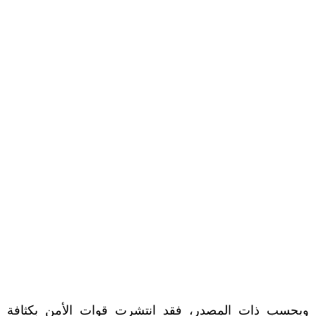
وبحسب ذات المصدر، فقد انتشرت قوات الأمن بكثافة