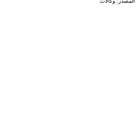
المصدر: وكالات