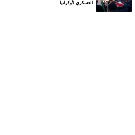
العسكري لأوكرانيا