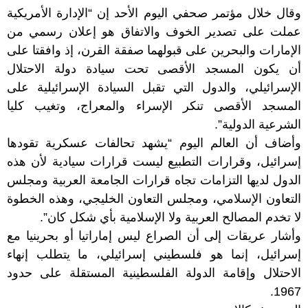
وقال خلال مؤتمر صحفي اليوم الأحد إن “الإدارة الأمريكية
عملت على تصدير الخوف والاتفاق هو إعلان رسمي من
الإمارات والبحرين على قبولهما صفقة القرن، إذ وافقتا على
أن يكون المسجد الأقصى تحت سيادة دولة الاحتلال
الإسرائيلي، والدول التي تقبل السيادة الإسرائيلية على
المسجد الأقصى تنكر الإسراء والمعراج، وتغيب كليا
الشرعية الدولية”.
وأضاف أن العالم اليوم “يشهد تحالفات عسكرية تقودها
إسرائيل، وقرارات التطبيع ليست قرارات سيادية لأن هذه
الدول لديها التزامات تجاه قرارات الجامعة العربية ومجلس
التعاون الإسلامي، ومجلس التعاون الخليجي، وهذه الخطوة
لا تخدم المصالح العربية ولا الإسلامية بأي شكل كان”.
وأشار عريقات إلى أن الصراع ليس إماراتيا أو بحرينيا مع
إسرائيل، إنما هو فلسطيني إسرائيلي، ما يتطلب إنهاء
الاحتلال وإقامة الدولة الفلسطينية المستقلة على حدود
1967.