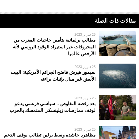
مقالات ذات الصلة
25 فبراير 2023
مطالب برلمانية بتأمين حاجيات المغرب من
المحروقات عبر استيراد الوقود الروسي لأنه
الأرخص عالميا
25 فبراير 2023
سيمور هيرش فاضح الجرائم الأمريكية: البيت
الأبيض غير مبال بإثبات براءته
25 فبراير 2023
بعد رفضه التفاوض .. سياسي فرنسي يدعو
لوقف ممارسات زيلينسكي المتمسك بالحرب
25 فبراير 2023
مظاهرة حاشدة وسط برلين تطالب بوقف الدعم