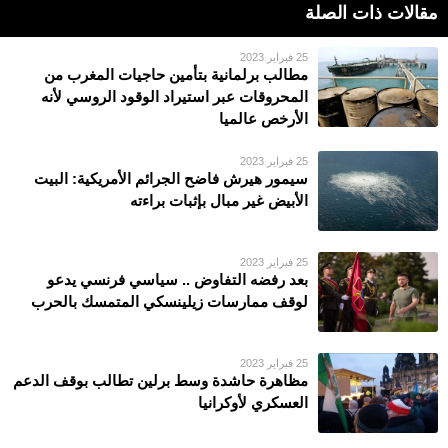
مقالات ذات الصلة
25 فبراير 2023
مطالب برلمانية بتأمين حاجيات المغرب من
المحروقات عبر استيراد الوقود الروسي لأنه
الأرخص عالميا
25 فبراير 2023
سيمور هيرش فاضح الجرائم الأمريكية: البيت
الأبيض غير مبال بإثبات براءته
25 فبراير 2023
بعد رفضه التفاوض .. سياسي فرنسي يدعو
لوقف ممارسات زيلينسكي المتمسك بالحرب
25 فبراير 2023
مظاهرة حاشدة وسط برلين تطالب بوقف الدعم
العسكري لأوكرانيا