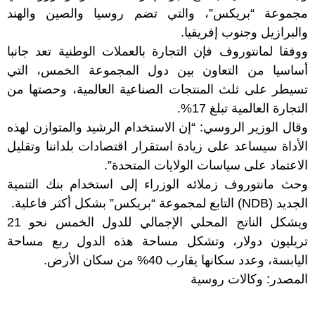
مجموعة “بريكس”، والتي تضم روسيا والصين والهند
والبرازيل وجنوب إفريقيا.
ووفقا لمانتوروف فإن التجارة بالعملات الوطنية تعد جانبا
أساسيا من التعاون بين دول المجموعة الخمس، التي
تسيطر على ثلث المنتجات الصناعية العالمية، وحصتها من
التجارة العالمية تبلغ 17%.
وقال الوزير الروسي: “إن الاستخدام الرشيد والمتوازن لهذه
الأداة سيساعد على زيادة استقرار اقتصادات بلداننا وتقليل
الاعتماد على سياسات الولايات المتحدة”.
وحث مانتوروف زملائه الوزراء إلى استخدام بنك التنمية
الجديد (NDB) التابع لمجموعة “بريكس” بشكل أكثر فاعلية.
ويشكل الناتج المحلي الإجمالي للدول الخمس نحو 21
تريليون دولار، وتشكل مساحة هذه الدول ربع مساحة
اليابسة، وعدد سكانها يقارب 40% من سكان الأرض.
المصدر: وكالات روسية