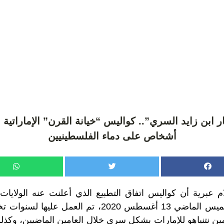
أشخاص على دماء الفلسطينيين
 عبرية أن كواليس اتفاق
التطبيع
الذي أعلنت عنه الولايات 
وإسرائيل مساء الخميس الماضي 13 أغسطس 2020، تم العمل
امين نتنياهو للإمارات بشكل سري خلال العامين الماضيين، وكذل