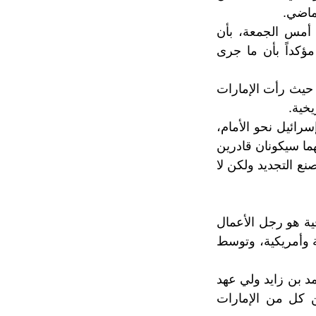
ماضي.
 أمس الجمعة، بأن
مؤكداً بأن ما جرى
 حيث رأت الإمارات
يخية.
رائيل نحو الأمام،
هما سيكونان قادرين
نع التجديد ولكن لا
ية هو رجل الأعمال
ة وأمريكية، وتوسط
 بن زايد
ولي عهد
ن كل من الإمارات