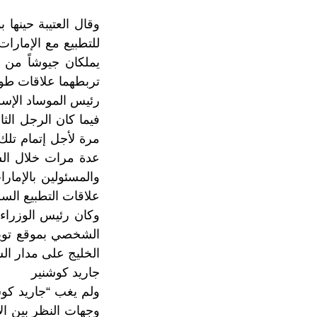
وقال العتيبة حينها 
للتطبيع مع الإمارا
يملكان جيوشاً من 
تربطهما علاقات طويل
رئيس الموساد الإسر
فيما كان الرجل الث
مرة لأجل إتمام تلك
عدة مرات خلال السن
والمسئولين بالإمار
علاقات التطبيع السر
وكان رئيس الوزراء 
الشخصي بموقع تويتر
الخليج على مدار ال
جاريد كوشنير
ولم يغب “جاريد كوش
وجهات النظر بين الإ