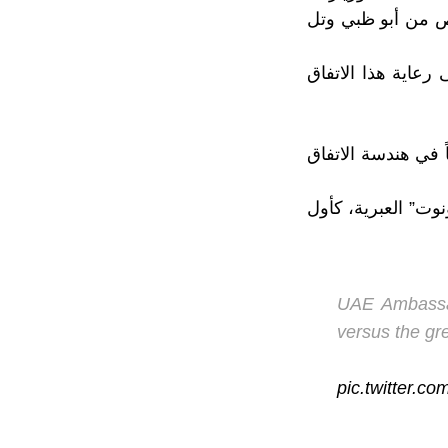
ص من أبو ظبي وتل
 القائمين على رعاية هذا الاتفاق
 في هندسة الاتفاق
نوت” العبرية، كأول
UAE Ambassad
versus the gre
pic.twitter.